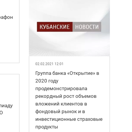
рафон
02.02.2021 12:01
Группа банка «Открытие» в
2020 году
продемонстрировала
рекордный рост объемов
вложений клиентов в
пиаду
фондовый рынок и в
AO
инвестиционные страховые
продукты