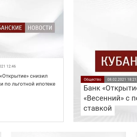
021 12:46
 «Открытие» снизил
Общество
08.02.2021 18:21
и по льготной ипотеке
Банк «Открыти
«Весенний» с 
ставкой