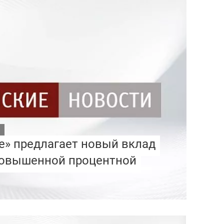
е» предлагает новый вклад
повышенной процентной