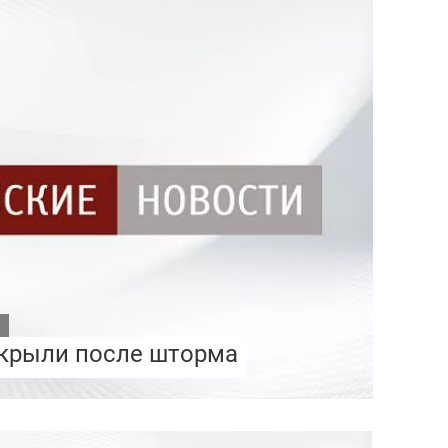
крыли после шторма