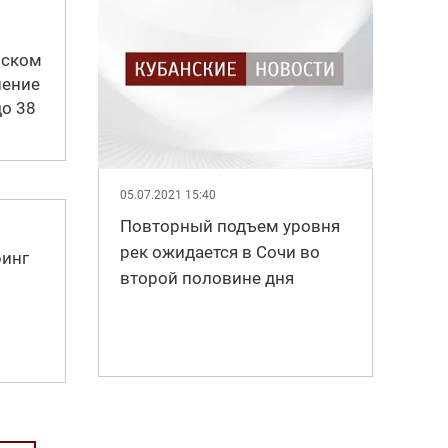
рском
шение
до 38
05.07.2021 15:40
Повторный подъем уровня
рек ожидается в Сочи во
ринг
второй половине дня