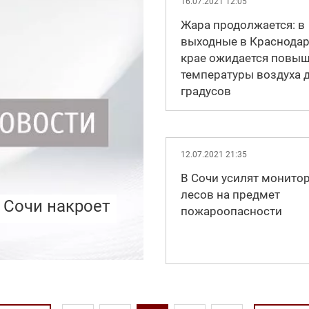
16.07.2021 12:05
Жара продолжается: в
выходные в Краснода
крае ожидается повы
температуры воздуха 
градусов
12.07.2021 21:35
В Сочи усилят монито
лесов на предмет
 Сочи накроет
пожароопасности