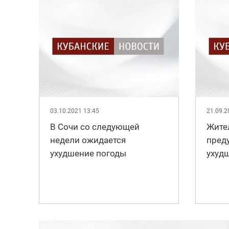
03.10.2021 13:45
21.09.2
В Сочи со следующей
Жите
недели ожидается
пред
ухудшение погоды
ухуд