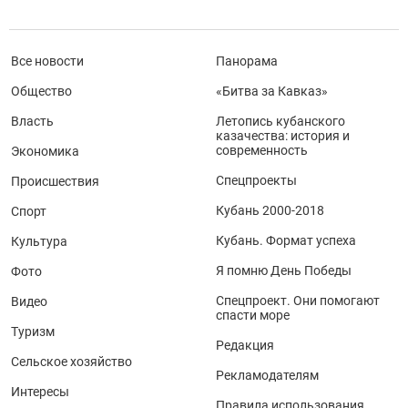
Все новости
Панорама
Общество
«Битва за Кавказ»
Власть
Летопись кубанского
казачества: история и
современность
Экономика
Спецпроекты
Происшествия
Кубань 2000-2018
Спорт
Кубань. Формат успеха
Культура
Я помню День Победы
Фото
Спецпроект. Они помогают
Видео
спасти море
Туризм
Редакция
Сельское хозяйство
Рекламодателям
Интересы
Правила использования