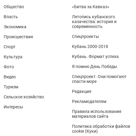
Общество
«Битва за Кавказ»
Власть
Летопись кубанского
казачества: история и
современность
Экономика
Спецпроекты
Происшествия
Кубань 2000-2018
Спорт
Кубань. Формат успеха
Культура
Я помню День Победы
Фото
Спецпроект. Они помогают
Видео
спасти море
Туризм
Редакция
Сельское хозяйство
Рекламодателям
Интересы
Правила использования
материалов сайта
Политика обработки файлов
cookie (Куки)