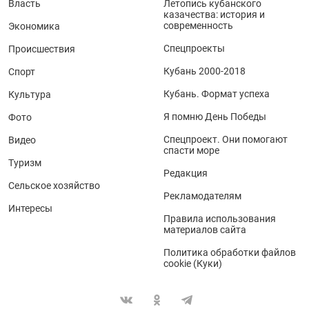
Власть
Летопись кубанского
казачества: история и
современность
Экономика
Спецпроекты
Происшествия
Кубань 2000-2018
Спорт
Кубань. Формат успеха
Культура
Я помню День Победы
Фото
Спецпроект. Они помогают
Видео
спасти море
Туризм
Редакция
Сельское хозяйство
Рекламодателям
Интересы
Правила использования
материалов сайта
Политика обработки файлов
cookie (Куки)