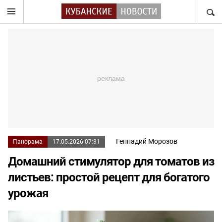
НАЙТ
Геннадий Морозов
Панорама
17.05.2026 07:31
Домашний стимулятор для томатов из
листьев: простой рецепт для богатого
урожая