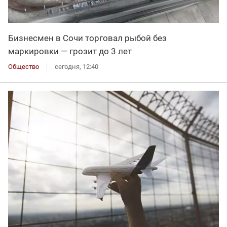
Бизнесмен в Сочи торговал рыбой без
маркировки — грозит до 3 лет
Общество
сегодня, 12:40