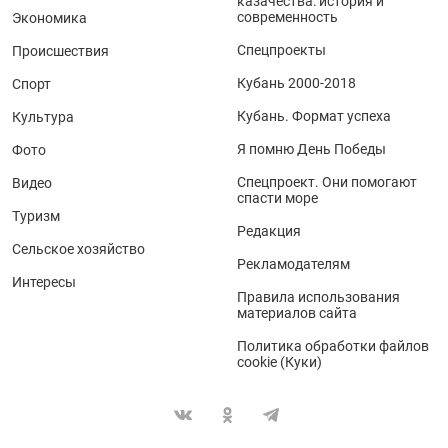
казачества: история и
современность
Экономика
Спецпроекты
Происшествия
Кубань 2000-2018
Спорт
Кубань. Формат успеха
Культура
Я помню День Победы
Фото
Спецпроект. Они помогают
Видео
спасти море
Туризм
Редакция
Сельское хозяйство
Рекламодателям
Интересы
Правила использования
материалов сайта
Политика обработки файлов
cookie (Куки)