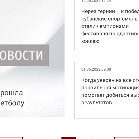
15.06.2022 11:24
Через тернии – к побе
кубанские спортсмены
стали чемпионами
фестиваля по адаптив
хоккею
01.06.2022 09:00
Когда уверен на все ст
правильная мотиваци
прошла
помогает добиться вы
кетболу
результатов