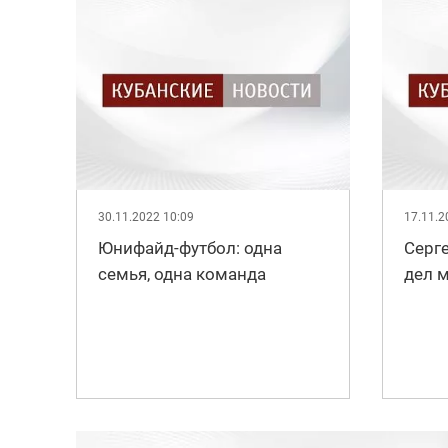
30.11.2022 10:09
17.11.2
Юнифайд-футбол: одна
Серг
семья, одна команда
дел 