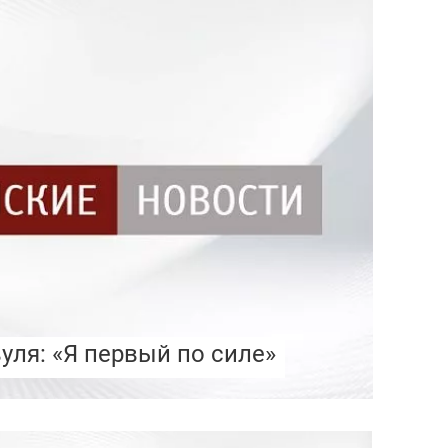
уля: «Я первый по силе»