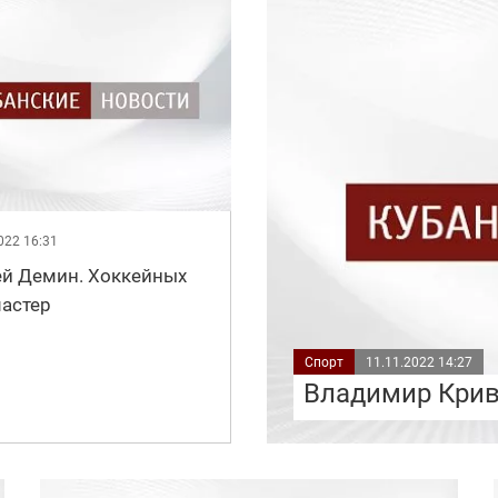
022 16:31
ей Демин. Хоккейных
мастер
Спорт
11.11.2022 14:27
Владимир Крив