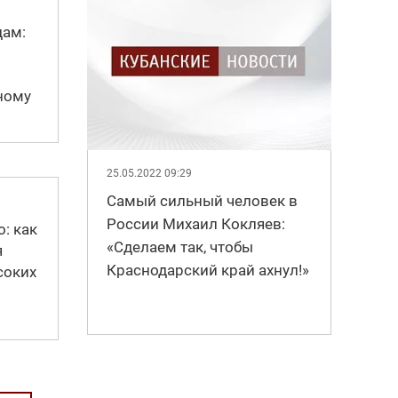
дам:
ному
25.05.2022 09:29
Самый сильный человек в
России Михаил Кокляев:
о: как
«Сделаем так, чтобы
я
Краснодарский край ахнул!»
соких