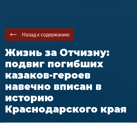
Назад к содержанию
Жизнь за Отчизну:
подвиг погибших
казаков-героев
навечно вписан в
историю
Краснодарского края
Кубанское казачье войско свято хранят память о