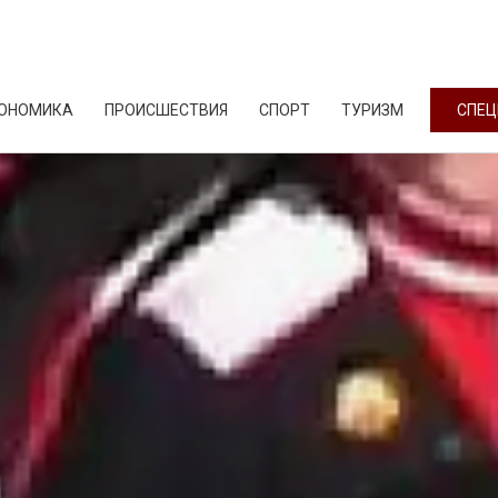
ОНОМИКА
ПРОИСШЕСТВИЯ
СПОРТ
ТУРИЗМ
СПЕЦ