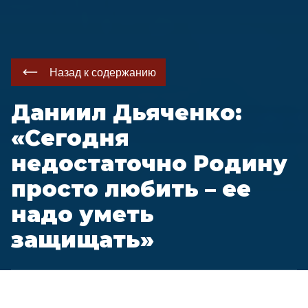
Назад к содержанию
Даниил Дьяченко:
«Сегодня
недостаточно Родину
просто любить – ее
надо уметь
защищать»
О том, каким должно быть новое поколение