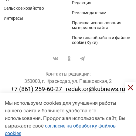
Редакция
Сельское хозяйство
Рекламодателям
Интересы
Правила использования
материалов сайта
Политика обработки файлов
cookie (Куки)
Контакты редакции:
350000, г. Краснодар, ул. Пашковская, 2
+7 (861) 259-60-27
redaktor@kubnews.ru
Мы используем cookies для улучшения работы
Для пользователей старше 16 лет
нашего сайта и большего удобства его
© Кубанские Новости, 2017
использования. Продолжая использовать сайт, Вы
Сетевое издание «kubnews» зарегистрировано Федеральной
выражаете своё
согласие на обработку файлов
службой по надзору в сфере связи, информационных технологий
cookies
и массовых коммуникаций (Роскомнадзор). Регистрационный