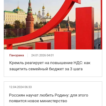
Панорама
24.01.2026 04:01
Кремль реагирует на повышение НДС: как
защитить семейный бюджет за 3 шага
12.04.2024 06:33
Россиян научат любить Родину: для этого
появится новое министерство