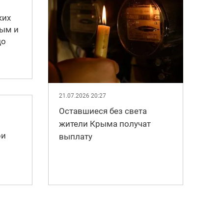
ких
рым и
до
21.07.2026 20:27
Оставшиеся без света
жители Крыма получат
ри
выплату