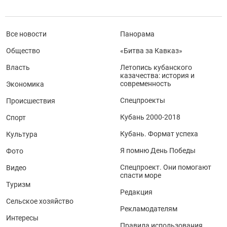
Все новости
Панорама
Общество
«Битва за Кавказ»
Власть
Летопись кубанского
казачества: история и
современность
Экономика
Спецпроекты
Происшествия
Кубань 2000-2018
Спорт
Кубань. Формат успеха
Культура
Я помню День Победы
Фото
Спецпроект. Они помогают
Видео
спасти море
Туризм
Редакция
Сельское хозяйство
Рекламодателям
Интересы
Правила использования