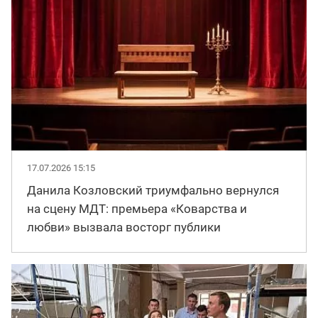
17.07.2026 15:15
Данила Козловский триумфально вернулся
на сцену МДТ: премьера «Коварства и
любви» вызвала восторг публики