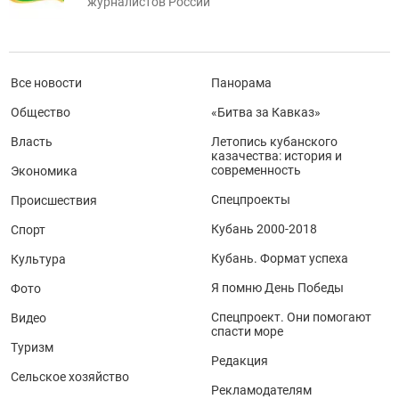
журналистов России
Все новости
Панорама
Общество
«Битва за Кавказ»
Власть
Летопись кубанского
казачества: история и
современность
Экономика
Спецпроекты
Происшествия
Кубань 2000-2018
Спорт
Кубань. Формат успеха
Культура
Я помню День Победы
Фото
Спецпроект. Они помогают
Видео
спасти море
Туризм
Редакция
Сельское хозяйство
Рекламодателям