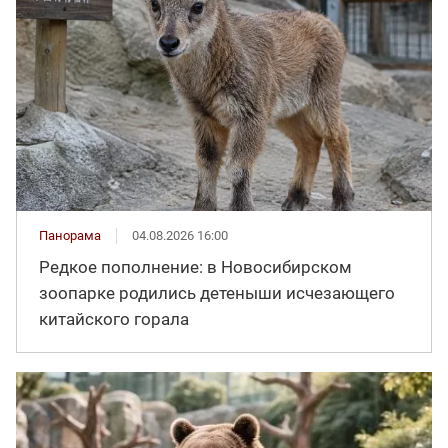
Панорама
04.08.2026 16:00
Редкое пополнение: в Новосибирском
зоопарке родились детеныши исчезающего
китайского горала