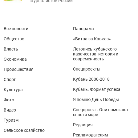
журналистов России
Все новости
Панорама
Общество
«Битва за Кавказ»
Власть
Летопись кубанского
казачества: история и
современность
Экономика
Спецпроекты
Происшествия
Кубань 2000-2018
Спорт
Кубань. Формат успеха
Культура
Я помню День Победы
Фото
Спецпроект. Они помогают
Видео
спасти море
Туризм
Редакция
Сельское хозяйство
Рекламодателям