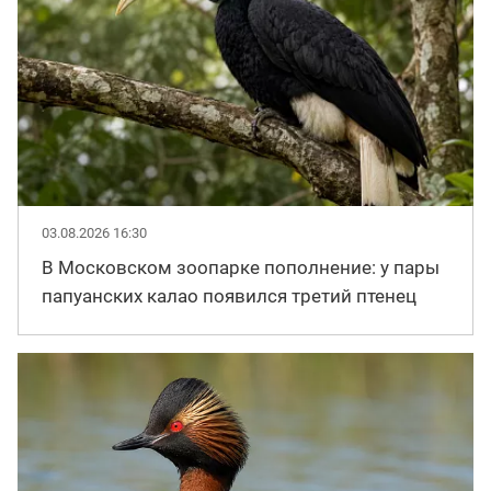
03.08.2026 16:30
В Московском зоопарке пополнение: у пары
папуанских калао появился третий птенец