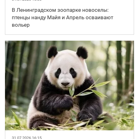
В Ленинградском зоопарке новоселы:
птенцы нанду Майя и Апрель осваивают
вольер
31.07.2026 16:15