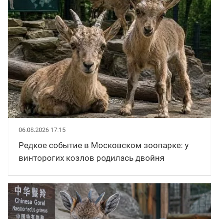
06.08.2026 17:15
Редкое событие в Московском зоопарке: у
винторогих козлов родилась двойня