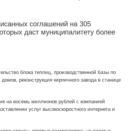
писанных соглашений на 305
оторых даст муниципалитету более
ельство блока теплиц, производственной базы по
домов, реконструкция кирпичного завода в станице
ие на восемь миллионов рублей с компанией
оставлении услуг высокоскоростного интернета и
свои стенды, которые разместились на входе в