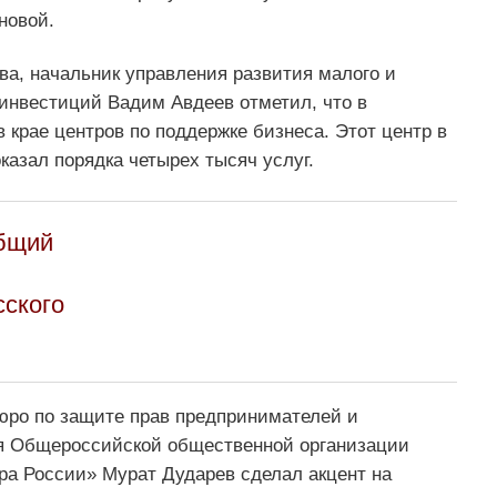
новой.
ва, начальник управления развития малого и
инвестиций Вадим Авдеев отметил, что в
 крае центров по поддержке бизнеса. Этот центр в
оказал порядка четырех тысяч услуг.
общий
ского
юро по защите прав предпринимателей и
ия Общероссийской общественной организации
ра России» Мурат Дударев сделал акцент на