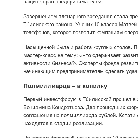
защите прав предпринимателей.
Завершением пленарного заседания стала пре
Тбилисского района. Ученик 10 класса Матве
телефонов, которое позволит компаниям опера
Насыщенной была и работа круглых столов. П
мастер-класс на тему: «Что сдерживает разв
активности бизнеса?» Эксперты фонда развити
начинающим предпринимателям сделать удачны
Полмиллиарда – в копилку
Первый инвестфорум в Тбилисской прошел в 2
Вениамина Кондратьева. Два прошедших фору
соглашения на полмиллиарда рублей. Кстати с
находятся в стадии реализации.