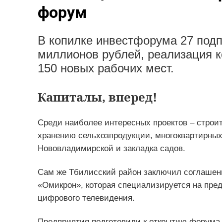
форум
В копилке инвестфорума 27 под
миллионов рублей, реализация к
150 новых рабочих мест.
Капиталы, вперед!
Среди наиболее интересных проектов – строит
хранению сельхозпродукции, многоквартирных 
Нововладимирской и закладка садов.
Сам же Тбилисский район заключил соглашен
«Омикрон», которая специализируется на пред
цифрового телевидения.
Предприятия подготовили к открытию форума 