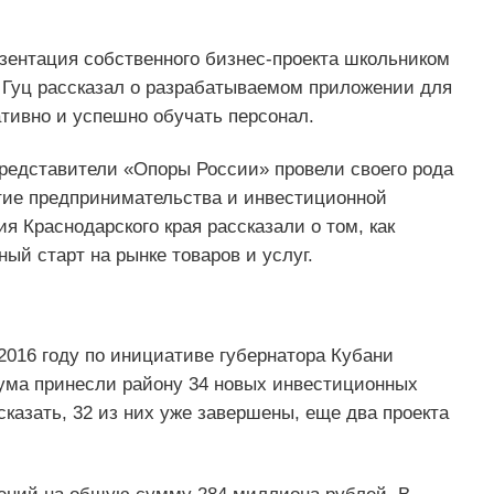
зентация собственного бизнес-проекта школьником
й Гуц рассказал о разрабатываемом приложении для
тивно и успешно обучать персонал.
редставители «Опоры России» провели своего рода
итие предпринимательства и инвестиционной
я Краснодарского края рассказали о том, как
й старт на рынке товаров и услуг.
016 году по инициативе губернатора Кубани
ма принесли району 34 новых инвестиционных
казать, 32 из них уже завершены, еще два проекта