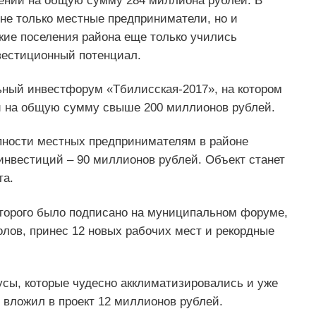
ений на общую сумму 284 миллиона рублей. В
не только местные предприниматели, но и
кие поселения района еще только учились
вестиционный потенциал.
ьный инвестфорум «Тбилисская-2017», на котором
й на общую сумму свыше 200 миллионов рублей.
пности местных предпринимателям в районе
инвестиций – 90 миллионов рублей. Объект станет
та.
оторого было подписано на муниципальном форуме,
олов, принес 12 новых рабочих мест и рекордные
усы, которые чудесно акклиматизировались и уже
вложил в проект 12 миллионов рублей.