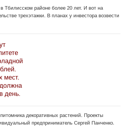
 Тбилисском районе более 20 лет. И вот на
льстве трехэтажки. В планах у инвестора возвести
ут
литете
оладной
блей.
 мест.
 должна
в день.
 питомника декоративных растений. Проекты
ивидуальный предприниматель Сергей Панченко.