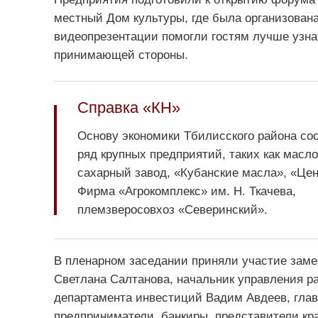
местный Дом культуры, где была организована
видеопрезентации помогли гостям лучше узн
принимающей стороны.
Справка «КН»
Основу экономики Тбилисского района со
ряд крупных предприятий, таких как масл
сахарный завод, «Кубанские масла», «Цен
Фирма «Агрокомплекс» им. Н. Ткачева,
племзверосовхоз «Северинский».
В пленарном заседании приняли участие заме
Светлана Салтанова, начальник управления р
департамента инвестиций Вадим Авдеев, глав
предприниматели, банкиры, представители кр