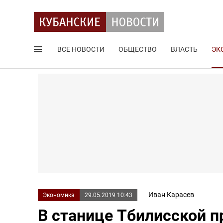
ВСЕ НОВОСТИ
ОБЩЕСТВО
ВЛАСТЬ
ЭК
Поиск по сайту
Иван Карасев
Экономика
29.05.2019 10:43
В станице Тбилисской п