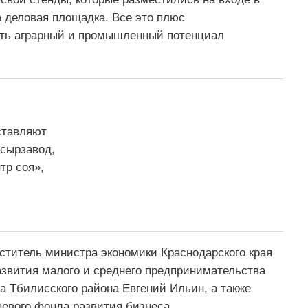
 деловая площадка. Все это плюс
ать аграрный и промышленный потенциал
ставляют
осырзавод,
тр соя»,
ститель министра экономики Краснодарского края
азвития малого и среднего предпринимательства
а Тбилисского района Евгений Ильин, а также
аевого фонда развития бизнеса.