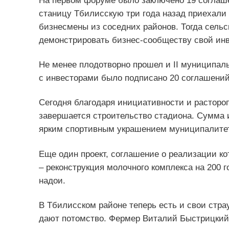
На первом форуме было заключено 19 соглаш
станицу Тбилисскую три года назад приехали 
бизнесмены из соседних районов. Тогда сельс
демонстрировать бизнес-сообществу свой ин
Не менее плодотворно прошел и II муниципал
с инвесторами было подписано 20 соглашени
Сегодня благодаря инициативности и расторо
завершается строительство стадиона. Сумма 
ярким спортивным украшением муниципалите
Еще один проект, соглашение о реализации к
– реконструкция молочного комплекса на 200 г
надои.
В Тбилисском районе теперь есть и свои стра
дают потомство. Фермер Виталий Быстрицкий 