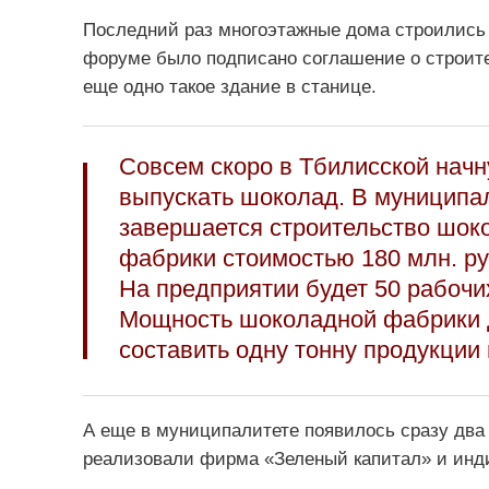
Последний раз многоэтажные дома строились в
форуме было подписано соглашение о строите
еще одно такое здание в станице.
Совсем скоро в Тбилисской начн
выпускать шоколад. В муниципа
завершается строительство шок
фабрики стоимостью 180 млн. ру
На предприятии будет 50 рабочих
Мощность шоколадной фабрики
составить одну тонну продукции 
А еще в муниципалитете появилось сразу два
реализовали фирма «Зеленый капитал» и инд