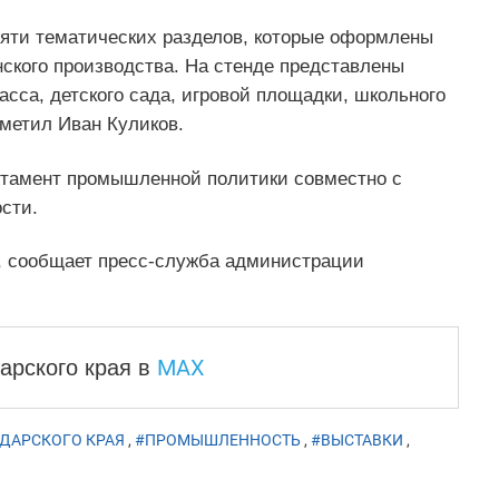
 пяти тематических разделов, которые оформлены
ского производства. На стенде представлены
сса, детского сада, игровой площадки, школьного
тметил Иван Куликов.
ртамент промышленной политики совместно с
сти.
, сообщает пресс-служба администрации
MAX
арского края
в
ДАРСКОГО КРАЯ
,
#ПРОМЫШЛЕННОСТЬ
,
#ВЫСТАВКИ
,