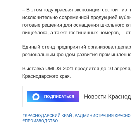
– В этом году краевая экспозиция состоит из
исключительно современной продукцией кубан
готовые решения для оснащения школьного кла
пищеблока, а также гостиничных номеров, – о
Единый стенд предприятий организовал депа
региональным фондом развития промышленно
Выставка UMIDS-2021 продлится до 10 апреля
Краснодарского края.
Новости Краснод
ПОДПИСАТЬСЯ
#КРАСНОДАРСКИЙ КРАЙ
,
#АДМИНИСТРАЦИЯ КРАСНО
#ПРОИЗВОДСТВО