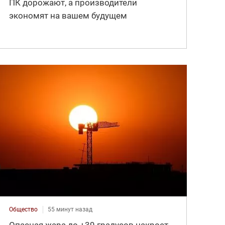
ПК дорожают, а производители
экономят на вашем будущем
Общество
55 минут назад
Опасная жара до +39 градусов накроет