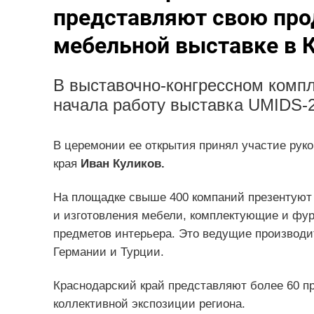
представляют свою пр
мебельной выставке в 
В выставочно-конгрессном компл
начала работу выставка UMIDS-2
В церемонии ее открытия принял участие ру
края
Иван Куликов.
На площадке свыше 400 компаний презентуют
и изготовления мебели, комплектующие и фур
предметов интерьера. Это ведущие производи
Германии и Турции.
Краснодарский край представляют более 60 п
коллективной экспозиции региона.