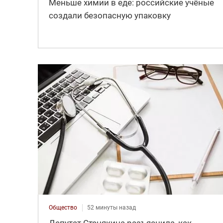
Меньше химии в еде: российские учёные
создали безопасную упаковку
Общество
52 минуты назад
Депутат Стенякина разъяснила, как