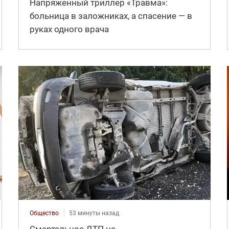
Напряженный триллер «Травма»:
больница в заложниках, а спасение — в
руках одного врача
Общество
53 минуты назад
Смертельное ДТП на