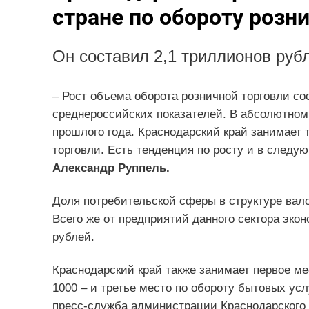
стране по обороту розн
Он составил 2,1 триллионов рубл
– Рост объема оборота розничной торговли сос
среднероссийских показателей. В абсолютном
прошлого года. Краснодарский край занимает т
торговли. Есть тенденция по росту и в следую
Александр Руппель.
Доля потребительской сферы в структуре вало
Всего же от предприятий данного сектора эко
рублей.
Краснодарский край также занимает первое ме
1000 – и третье место по обороту бытовых ус
пресс-служба администрации Краснодарского 