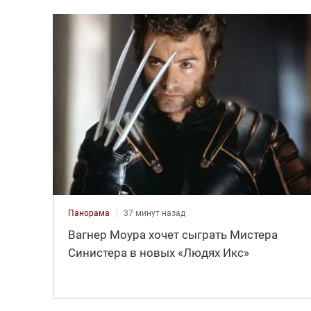
Панорама
37 минут назад
Вагнер Моура хочет сыграть Мистера
Синистера в новых «Людях Икс»