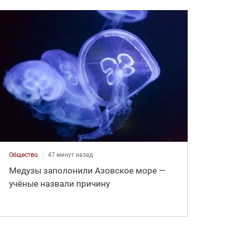
Общество
47 минут назад
Медузы заполонили Азовское море —
учёные назвали причину