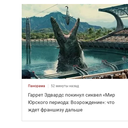
Панорама
52 минуты назад
Гаррет Эдвардс покинул сиквел «Мир
Юрского периода: Возрождение»: что
ждет франшизу дальше