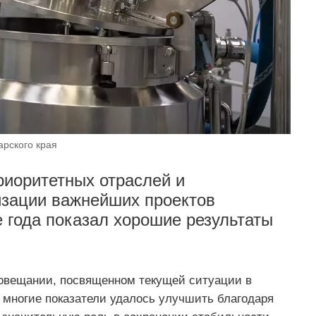
рского края
риоритетных отраслей и
изации важнейших проектов
е года показал хорошие результаты
совещании, посвященном текущей ситуации в
е многие показатели удалось улучшить благодаря