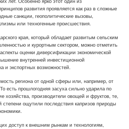
их лет. Особенно ярко этот один из
ринципов развития проявляется как раз в сложные
дные санкции, геополитические вызовы,
клизмы или техногенные происшествия.
арского края, который обладает развитым сельским
ленностью и курортным сектором, можно отметить
аспекты оценки диверсификации экономической
овышение внутренней инвестиционной
ка и экспортных возможностей.
мость региона от одной сферы или, например, от
То есть прошлогодняя засуха сильно ударила по
ие хозяйства, производители овощей и фруктов, те,
й степени ощутили последствия капризов природы
кономики.
щих доступ к внешним рынкам и технологиям,