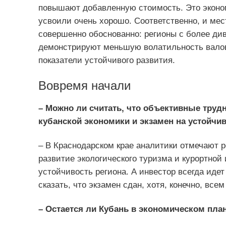
повышают добавленную стоимость. Это эконом
усвоили очень хорошо. Соответственно, и мес
совершенно обоснованно: регионы с более ди
демонстрируют меньшую волатильность валово
показатели устойчивого развития.
Вовремя начали
– Можно ли считать, что объективные труд
кубанской экономики и экзамен на устойчи
– В Краснодарском крае аналитики отмечают 
развитие экологического туризма и курортно
устойчивость региона. А инвестор всегда идет
сказать, что экзамен сдан, хотя, конечно, вс
– Остается ли Кубань в экономическом пла