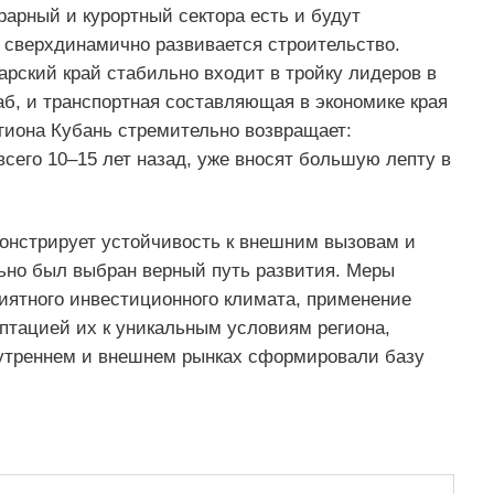
рарный и курортный сектора есть и будут
 сверхдинамично развивается строительство.
рский край стабильно входит в тройку лидеров в
аб, и транспортная составляющая в экономике края
гиона Кубань стремительно возвращает:
всего 10–15 лет назад, уже вносят большую лепту в
онстрирует устойчивость к внешним вызовам и
льно был выбран верный путь развития. Меры
иятного инвестиционного климата, применение
аптацией их к уникальным условиям региона,
нутреннем и внешнем рынках сформировали базу