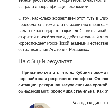
верной расстановке приоритетов. В частности
сыграла диверсификация экономики.
О том, насколько эффективен этот путь в бли
председатель комитета по развитию внешнеэ
палаты Краснодарского края, действительный
открытий и изобретений, действительный член
корреспондент Российской академии естестве
естествознания Анатолий Ротаренко.
На общий результат
–
Привычно считать, что на Кубани локомот
переработка и рекреационная сфера. Однак
ситуации: рекордная засуха снизила урожай
обнадеживают: экономика стабильна. Как 
– Благодаря диверси