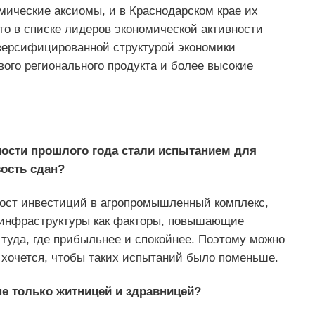
ические аксиомы, и в Краснодарском крае их
то в списке лидеров экономической активности
версифицированной структурой экономики
го регионального продукта и более высокие
ности прошлого года стали испытанием для
вость сдан?
рост инвестиций в агропромышленный комплекс,
й инфраструктуры как факторы, повышающие
 туда, где прибыльнее и спокойнее. Поэтому можно
ем хочется, чтобы таких испытаний было поменьше.
не только житницей и здравницей?