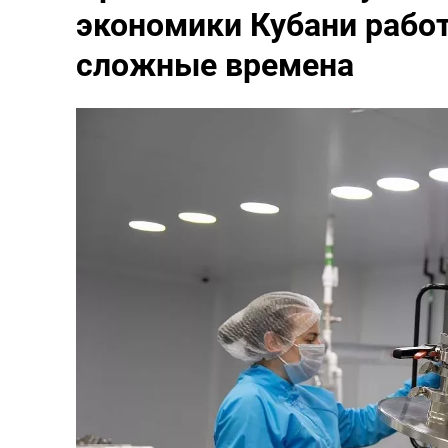
экономики Кубани работ
сложные времена