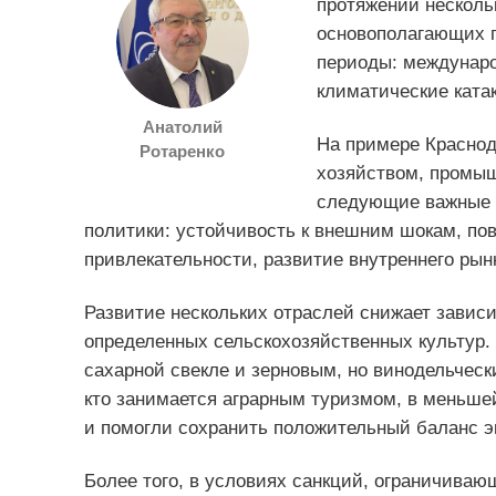
протяжении нескольк
основополагающих п
периоды: междунаро
климатические ката
Анатолий
На примере Краснод
Ротаренко
хозяйством, промыш
следующие важные 
политики: устойчивость к внешним шокам, п
привлекательности, развитие внутреннего рын
Развитие нескольких отраслей снижает зависи
определенных сельскохозяйственных культур. 
сахарной свекле и зерновым, но винодельческ
кто занимается аграрным туризмом, в меньше
и помогли сохранить положительный баланс э
Более того, в условиях санкций, ограничиваю