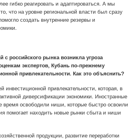
ее гибко реагировать и адаптироваться. А мы
 то, что на уровне региональной власти был сразу
помогло создать внутренние резервы и
номики.
й с российского рынка возникла угроза
оценкам экспертов, Кубань по-прежнему
онной привлекательности. Как это объяснить?
й инвестиционной привлекательности, которая, в
 активной диверсификации экономики. Иностранные
же время освободили ниши, которые быстро освоили
я помогает находить новые рынки сбыта и ниши
озяйственной продукции, развитие переработки