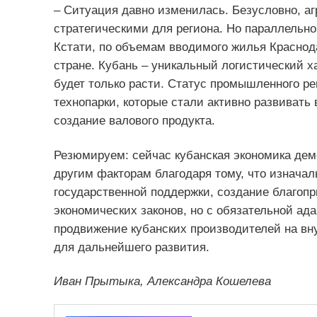
– Ситуация давно изменилась. Безусловно, аг
стратегическими для региона. Но параллельно
Кстати, по объемам вводимого жилья Краснода
стране. Кубань – уникальный логистический х
будет только расти. Статус промышленного ре
технопарки, которые стали активно развивать 
создание валового продукта.
Резюмируем: сейчас кубанская экономика дем
другим факторам благодаря тому, что изнача
государственной поддержки, создание благопр
экономических законов, но с обязательной ад
продвижение кубанских производителей на в
для дальнейшего развития.
Иван Прытыка, Александра Кошелева