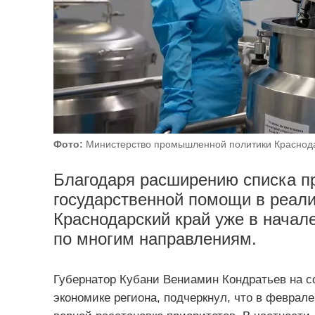
Фото:
Министерство промышленной политики Краснода
Благодаря расширению списка п
государственной помощи в реал
Краснодарский край уже в начал
по многим направлениям.
Губернатор Кубани Вениамин Кондратьев на 
экономике региона, подчеркнул, что в феврал