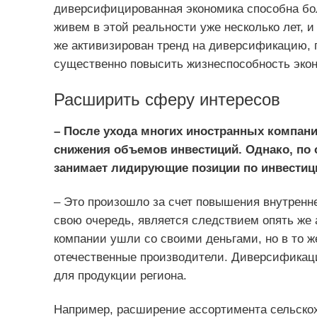
диверсифицированная экономика способна бол
живем в этой реальности уже несколько лет, и
же активизирован тренд на диверсификацию, 
существенно повысить жизнеспособность эко
Расширить сферу интересов
– После ухода многих иностранных компани
снижения объемов инвестиций. Однако, по 
занимает лидирующие позиции по инвестици
– Это произошло за счет повышения внутренне
свою очередь, является следствием опять же
компании ушли со своими деньгами, но в то 
отечественные производители. Диверсификаци
для продукции региона.
Например, расширение ассортимента сельскох