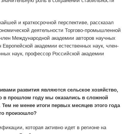
, значительную роль в сохранении стабильности
жайшей и краткосрочной перспективе, рассказал
кономической деятельности Торгово-промышленной
 член Международной академии авторов научных
 Европейской академии естественных наук, член-
нных наук, профессор Российской академии
ивами развития являются сельское хозяйство,
о в прошлом году мы оказались в сложной
. Тем не менее итоги первых месяцев этого года
это произошло?
фикации, которая активно идет в регионе на