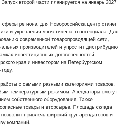
 Запуск второй части планируется на январь 2027
 сферы региона, для Новороссийска центр станет
ики и укрепления логистического потенциала. Для
ированию современной товаропроводящей сети,
ональных производителей и упростит дистрибуцию
рамках инвестиционных договоренностей,
ского края и инвестором на Петербургском
году.
 работы с самыми разными категориями товаров.
обым температурным режимом. Арендаторы смогут
нием собственного оборудования. Также
оопасные товары и вторсырье. Площадь склада
о позволит привлечь широкий круг арендаторов и
ву компаний.