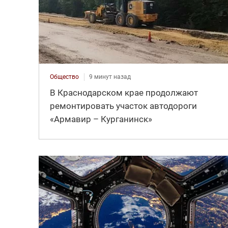
Общество
9 минут назад
В Краснодарском крае продолжают
ремонтировать участок автодороги
«Армавир – Курганинск»