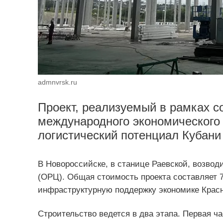
admnvrsk.ru
Проект, реализуемый в рамках с
международного экономического 
логистический потенциал Кубани
В Новороссийске, в станице Раевской, возвод
(ОРЦ). Общая стоимость проекта составляет 7
инфраструктурную поддержку экономике Красн
Строительство ведется в два этапа. Первая ча