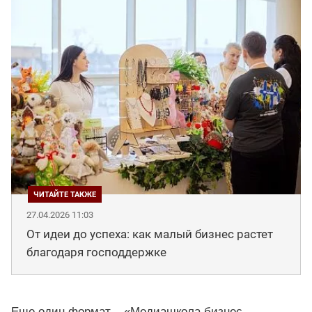
27.04.2026 11:03
От идеи до успеха: как малый бизнес растет
благодаря господдержке
Еще один формат – «Медиашкола бизнес-