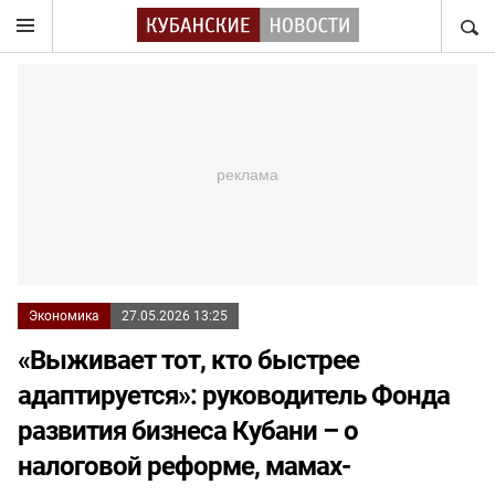
НАЙТ
Экономика
27.05.2026 13:25
«Выживает тот, кто быстрее
адаптируется»: руководитель Фонда
развития бизнеса Кубани – о
налоговой реформе, мамах-