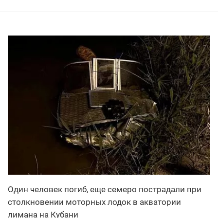
Один человек погиб, еще семеро пострадали при
столкновении моторных лодок в акватории
лимана на Кубани