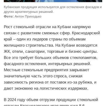
Кубанская продукция используется для остекления фасадов и
других архитектурных решений.
Фото:
Антон Приходько
Рост стекольной отрасли на Кубани напрямую
связан с развитием смежных сфер. Краснодарский
край – один из лидеров страны по объемам
жилищного строительства. На Кубани возводятся
ЖК, отели, санатории, торговые и бизнес-центры.
Все это требует больших объемов стеклопакетов,
фасадного остекления, интерьерных решений.
Местные стекольные предприятия закрывают
значительную часть этого спроса, снижая
зависимость региона от поставок из-за рубежа, и
дают экономию на логистических издержках.
В 2024 году объем отгрузки продукции стекольной
отрасли Краснодарского края превысил 8,6