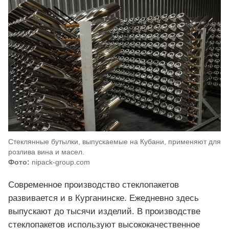
Стеклянные бутылки, выпускаемые на Кубани, применяют для
розлива вина и масел.
Фото:
nipack-group.com
Современное производство стеклопакетов
развивается и в Курганинске. Ежедневно здесь
выпускают до тысячи изделий. В производстве
стеклопакетов используют высококачественное