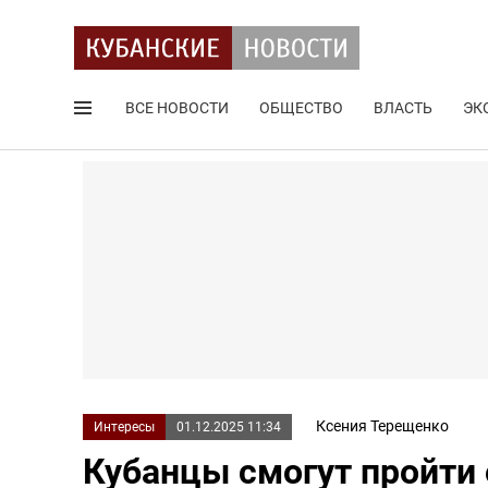
ВСЕ НОВОСТИ
ОБЩЕСТВО
ВЛАСТЬ
ЭК
Поиск по сайту
Ксения Терещенко
Интересы
01.12.2025 11:34
Кубанцы смогут пройти