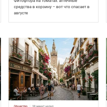
Фитофтора на томатах: аптечные
средства в корзину – вот что спасает в
августе
Общество
38 минут назад