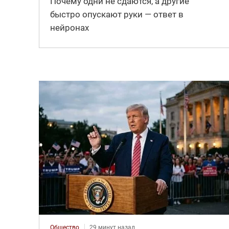
Почему одни не сдаются, а другие
быстро опускают руки — ответ в
нейронах
Общество
29 минут назад