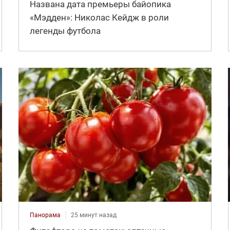
Названа дата премьеры байопика
«Мэдден»: Николас Кейдж в роли
легенды футбола
Панорама
25 минут назад