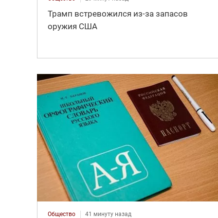
Трамп встревожился из-за запасов
оружия США
Общество
41 минуту назад