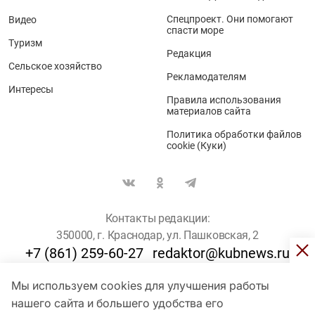
Спецпроект. Они помогают
Видео
спасти море
Туризм
Редакция
Сельское хозяйство
Рекламодателям
Интересы
Правила использования
материалов сайта
Политика обработки файлов
cookie (Куки)
Контакты редакции:
350000, г. Краснодар, ул. Пашковская, 2
+7 (861) 259-60-27
redaktor@kubnews.ru
Мы используем cookies для улучшения работы
Для пользователей старше 16 лет
нашего сайта и большего удобства его