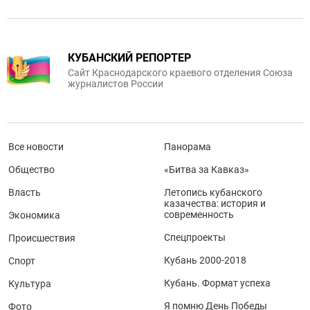
КУБАНСКИЙ РЕПОРТЕР
Сайт Краснодарского краевого отделения Союза
журналистов России
Все новости
Панорама
Общество
«Битва за Кавказ»
Власть
Летопись кубанского
казачества: история и
современность
Экономика
Спецпроекты
Происшествия
Кубань 2000-2018
Спорт
Кубань. Формат успеха
Культура
Я помню День Победы
Фото