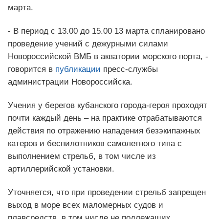
марта.
- В период с 13.00 до 15.00 13 марта спланировано
проведение учений с дежурными силами
Новороссийской ВМБ в акватории морского порта, -
говорится в
публикации
пресс-службы
администрации Новороссийска.
Учения у берегов кубанского города-героя проходят
почти каждый день – на практике отрабатываются
действия по отражению нападения безэкипажных
катеров и беспилотников самолетного типа с
выполнением стрельб, в том числе из
артиллерийской установки.
Уточняется, что при проведении стрельб запрещен
выход в море всех маломерных судов и
плавсредств, в том числе не подлежащих