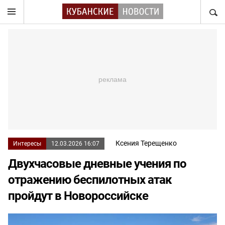
НАЙТ
Ксения Терещенко
Интересы
12.03.2026 16:07
Двухчасовые дневные учения по
отражению беспилотных атак
пройдут в Новороссийске