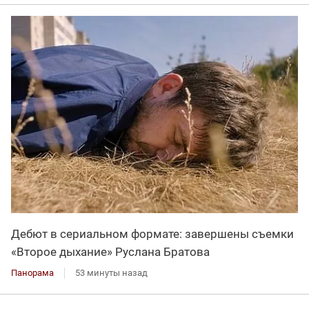
Дебют в сериальном формате: завершены съемки
«Второе дыхание» Руслана Братова
Панорама
53 минуты назад