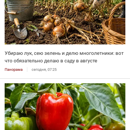
Убираю лук, сею зелень и делю многолетники: вот
что обязательно делаю в саду в августе
Панорама
сегодня, 07:25