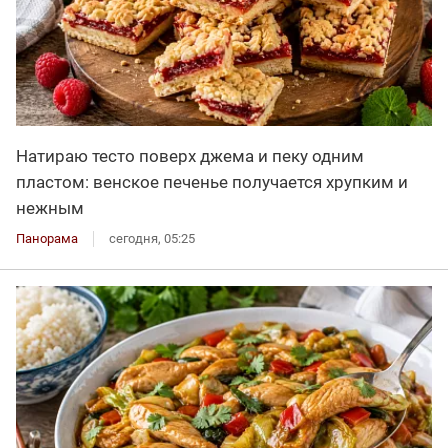
Натираю тесто поверх джема и пеку одним
пластом: венское печенье получается хрупким и
нежным
Панорама
сегодня, 05:25