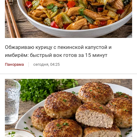
Обжариваю курицу с пекинской капустой и
имбирём: быстрый вок готов за 15 минут
Панорама
сегодня, 04:25