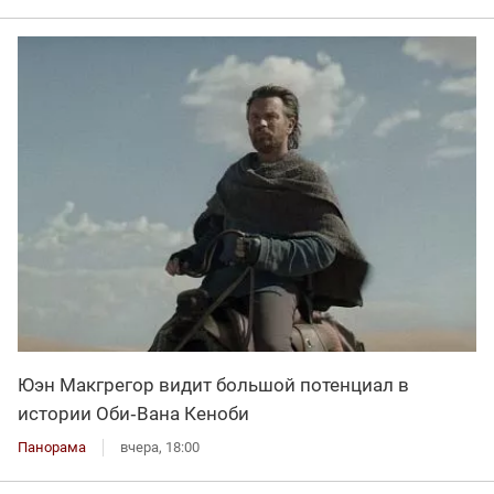
Юэн Макгрегор видит большой потенциал в
истории Оби‑Вана Кеноби
Панорама
вчера, 18:00