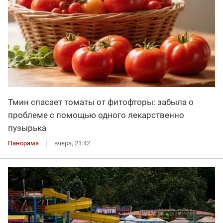
Тмин спасает томаты от фитофторы: забыла о
проблеме с помощью одного лекарственно
пузырька
Панорама
вчера, 21:42