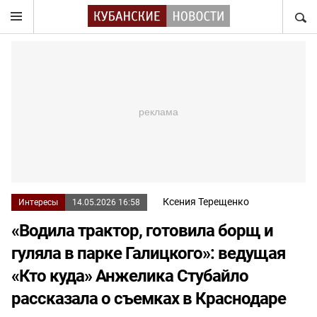
НАЙТ
Ксения Терещенко
Интересы
14.05.2026 16:58
«Водила трактор, готовила борщ и
гуляла в парке Галицкого»: ведущая
«Кто куда» Анжелика Стубайло
рассказала о съемках в Краснодаре