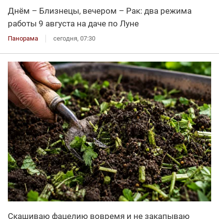
Днём – Близнецы, вечером – Рак: два режима
работы 9 августа на даче по Луне
Панорама
сегодня, 07:30
Скашиваю фацелию вовремя и не закапываю