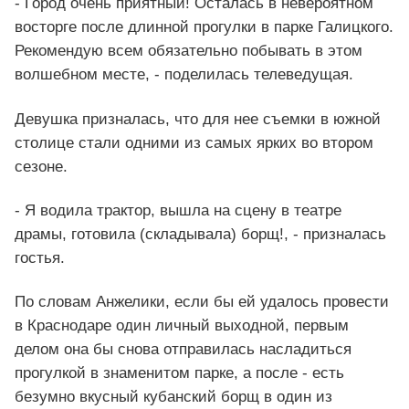
- Город очень приятный! Осталась в невероятном
восторге после длинной прогулки в парке Галицкого.
Рекомендую всем обязательно побывать в этом
волшебном месте, - поделилась телеведущая.
Девушка призналась, что для нее съемки в южной
столице стали одними из самых ярких во втором
сезоне.
- Я водила трактор, вышла на сцену в театре
драмы, готовила (складывала) борщ!, - призналась
гостья.
По словам Анжелики, если бы ей удалось провести
в Краснодаре один личный выходной, первым
делом она бы снова отправилась насладиться
прогулкой в знаменитом парке, а после - есть
безумно вкусный кубанский борщ в один из