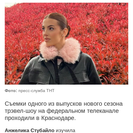
Фото:
пресс-служба ТНТ
Съемки одного из выпусков нового сезона
трэвел-шоу на федеральном телеканале
проходили в Краснодаре.
Анжелика Стубайло
изучила