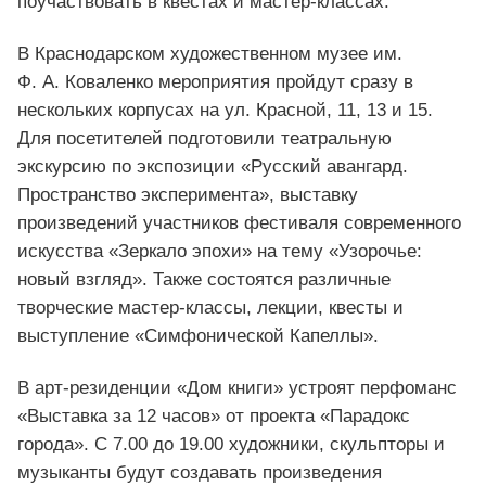
поучаствовать в квестах и
мастер-классах
.
В Краснодарском художественном музее им.
Ф. А. Коваленко
мероприятия пройдут сразу в
нескольких корпусах на ул. Красной, 11, 13 и 15.
Для посетителей подготовили театральную
экскурсию по экспозиции «Русский авангард.
Пространство эксперимента», выставку
произведений участников фестиваля современного
искусства «Зеркало эпохи» на тему «Узорочье:
новый взгляд». Также состоятся различные
творческие
мастер-классы
, лекции, квесты и
выступление «Симфонической Капеллы».
В
арт-резиденции
«Дом книги» устроят перфоманс
«Выставка за 12 часов» от проекта «Парадокс
города». С 7.00 до 19.00 художники, скульпторы и
музыканты будут создавать произведения