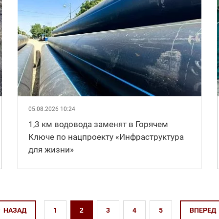
05.08.2026 10:24
1,3 км водовода заменят в Горячем
Ключе по нацпроекту «Инфраструктура
для жизни»
НАЗАД
1
2
3
4
5
ВПЕРЕД