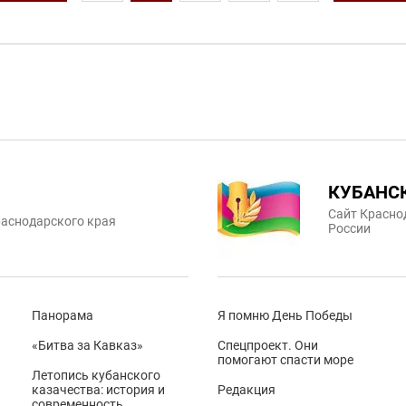
КУБАНС
Сайт Красно
аснодарского края
России
Панорама
Я помню День Победы
«Битва за Кавказ»
Спецпроект. Они
помогают спасти море
Летопись кубанского
казачества: история и
Редакция
современность