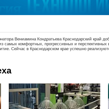
ернатора Вениамина Кондратьева Краснодарский край до
 из самых комфортных, прогрессивных и перспективных
витие. Сейчас в Краснодарском крае успешно реализуют
еха