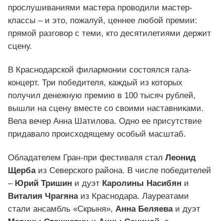
прослушиваниями мастера проводили мастер-
классы – и это, пожалуй, ценнее любой премии:
прямой разговор с теми, кто десятилетиями держит
сцену.
В Краснодарской филармонии состоялся гала-
концерт. Три победителя, каждый из которых
получил денежную премию в 100 тысяч рублей,
вышли на сцену вместе со своими наставниками.
Вела вечер Анна Шатилова. Одно ее присутствие
придавало происходящему особый масштаб.
Обладателем Гран-при фестиваля стал
Леонид
Щерба
из Северского района. В числе победителей
–
Юрий Тришин
и дуэт
Каролины Насибян
и
Виталия Чрагяна
из Краснодара. Лауреатами
стали ансамбль «Скрыня»,
Анна Беляева
и дуэт