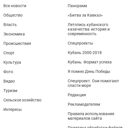
Все новости
Панорама
Общество
«Битва за Кавказ»
Власть
Летопись кубанского
казачества: история и
современность
Экономика
Спецпроекты
Происшествия
Кубань 2000-2018
Спорт
Кубань. Формат успеха
Культура
Я помню День Победы
Фото
Спецпроект. Они помогают
Видео
спасти море
Туризм
Редакция
Сельское хозяйство
Рекламодателям
Интересы
Правила использования
материалов сайта
Политика обработки файлов