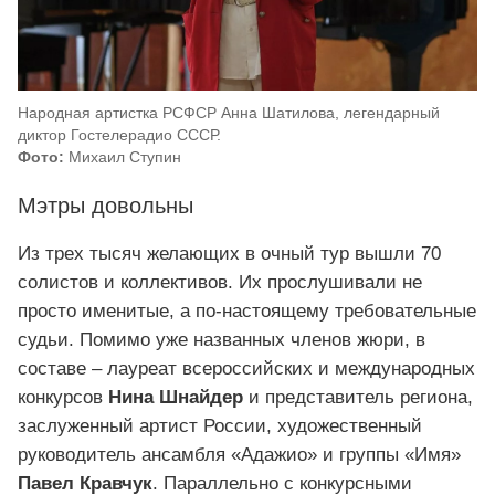
Народная артистка РСФСР Анна Шатилова, легендарный
диктор Гостелерадио СССР.
Фото:
Михаил Ступин
Мэтры довольны
Из трех тысяч желающих в очный тур вышли 70
солистов и коллективов. Их прослушивали не
просто именитые, а по-настоящему требовательные
судьи. Помимо уже названных членов жюри, в
составе – лауреат всероссийских и международных
конкурсов
Нина Шнайдер
и представитель региона,
заслуженный артист России, художественный
руководитель ансамбля «Адажио» и группы «Имя»
Павел Кравчук
. Параллельно с конкурсными