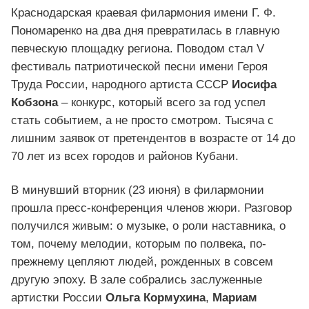
Краснодарская краевая филармония имени Г. Ф.
Пономаренко на два дня превратилась в главную
певческую площадку региона. Поводом стал V
фестиваль патриотической песни имени Героя
Труда России, народного артиста СССР
Иосифа
Кобзона
– конкурс, который всего за год успел
стать событием, а не просто смотром. Тысяча с
лишним заявок от претендентов в возрасте от 14 до
70 лет из всех городов и районов Кубани.
В минувший вторник (23 июня) в филармонии
прошла пресс-конференция членов жюри. Разговор
получился живым: о музыке, о роли наставника, о
том, почему мелодии, которым по полвека, по-
прежнему цепляют людей, рожденных в совсем
другую эпоху. В зале собрались заслуженные
артистки России
Ольга Кормухина
,
Мариам