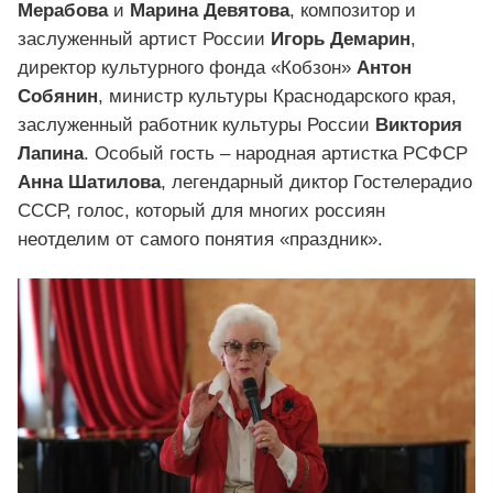
Мерабова
и
Марина Девятова
, композитор и
заслуженный артист России
Игорь Демарин
,
директор культурного фонда «Кобзон»
Антон
Собянин
, министр культуры Краснодарского края,
заслуженный работник культуры России
Виктория
Лапина
. Особый гость – народная артистка РСФСР
Анна Шатилова
, легендарный диктор Гостелерадио
СССР, голос, который для многих россиян
неотделим от самого понятия «праздник».