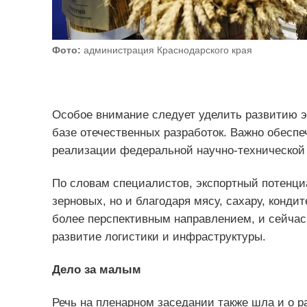
Фото:
администрация Краснодарского края
Особое внимание следует уделить развитию эк
базе отечественных разработок. Важно обеспе
реализации федеральной научно-технической
По словам специалистов, экспортный потенциа
зерновых, но и благодаря мясу, сахару, конди
более перспективным направлением, и сейчас
развитие логистики и инфраструктуры.
Дело за малым
Речь на пленарном заседании также шла и о 