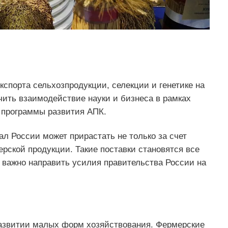
спорта сельхозпродукции, селекции и генетике на
чить взаимодействие науки и бизнеса в рамках
 программы развития АПК.
л России может прирастать не только за счет
терской продукции. Такие поставки становятся все
 важно направить усилия правительства России на
развитии малых форм хозяйствования. Фермерские