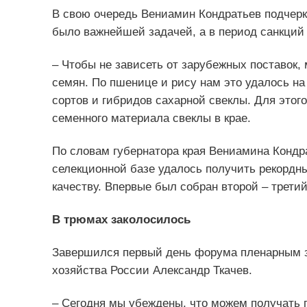
В свою очередь Вениамин Кондратьев подчерк
было важнейшей задачей, а в период санкций 
– Чтобы не зависеть от зарубежных поставок
семян. По пшенице и рису нам это удалось на
сортов и гибридов сахарной свеклы. Для это
семенного материала свеклы в крае.
По словам губернатора края Вениамина Кондр
селекционной базе удалось получить рекордный
качеству. Впервые был собран второй – трет
В трюмах заколосилось
Завершился первый день форума пленарным за
хозяйства России Александр Ткачев.
– Сегодня мы убеждены, что можем получать 