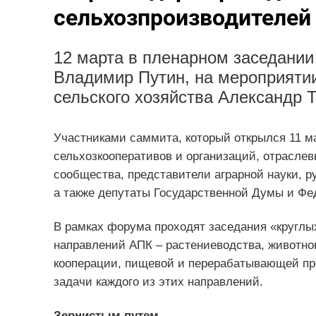
сельхозпроизводителей
12 марта в пленарном заседании
Владимир Путин, на мероприятии
сельского хозяйства Александр Т
Участниками саммита, который открылся 11 м
сельхозкооперативов и организаций, отраслев
сообщества, представители аграрной науки, р
а также депутаты Государственной Думы и Фе
В рамках форума проходят заседания «круглых
направлений АПК – растениеводства, животно
кооперации, пищевой и перерабатывающей п
задачи каждого из этих направлений.
Зернистым путем