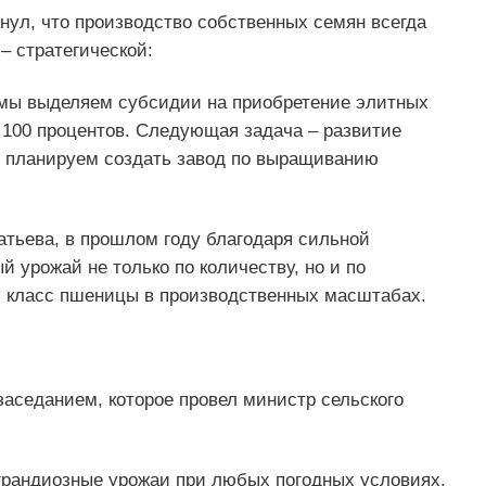
нул, что производство собственных семян всегда
– стратегической:
, мы выделяем субсидии на приобретение элитных
 100 процентов. Следующая задача – развитие
го планируем создать завод по выращиванию
атьева, в прошлом году благодаря сильной
 урожай не только по количеству, но и по
ий класс пшеницы в производственных масштабах.
седанием, которое провел министр сельского
грандиозные урожаи при любых погодных условиях,