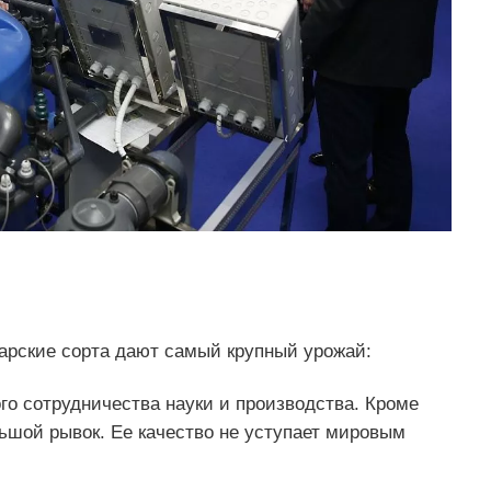
арские сорта дают самый крупный урожай:
о сотрудничества науки и производства. Кроме
ьшой рывок. Ее качество не уступает мировым