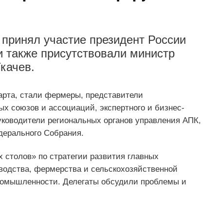
 принял участие президент России
 также присутствовали министр
качев.
арта, стали фермеры, представители
ых союзов и ассоциаций, экспертного и бизнес-
уководители региональных органов управления АПК,
дерального Собрания.
 столов» по стратегии развития главных
водства, фермерства и сельскохозяйственной
ромышленности. Делегаты обсудили проблемы и