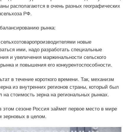
раны располагаются в очень разных географических
нсельхоза РФ.
балансированию рынка:
 сельхозтоваропроизводителями новые
ваться ими, надо разработать специальные
ния и увеличения маржинальности сельского
рынка и повышения его конкурентоспособности.
тат в течение короткого времени. Так, механизм
ерна из внутренних регионов страны, который был
 на стоимость зерна на региональных рынках.
в этом сезоне Россия займет первое место в мире
м зерновых в целом.