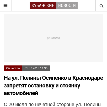
НАЙТ
Общество
01.07.2018 11:35
На ул. Полины Осипенко в Краснодаре
запретят остановку и стоянку
автомобилей
С 20 июля по нечётной стороне ул. Полины