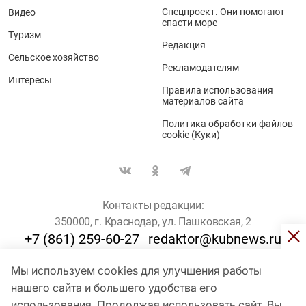
Спецпроект. Они помогают
Видео
спасти море
Туризм
Редакция
Сельское хозяйство
Рекламодателям
Интересы
Правила использования
материалов сайта
Политика обработки файлов
cookie (Куки)
Контакты редакции:
350000, г. Краснодар, ул. Пашковская, 2
+7 (861) 259-60-27
redaktor@kubnews.ru
Мы используем cookies для улучшения работы
Для пользователей старше 16 лет
нашего сайта и большего удобства его
© Кубанские Новости, 2017
использования. Продолжая использовать сайт, Вы