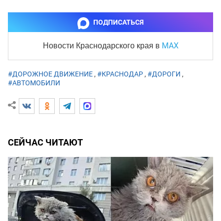
ПОДПИСАТЬСЯ
MAX
Новости Краснодарского края
в
#ДОРОЖНОЕ ДВИЖЕНИЕ
,
#КРАСНОДАР
,
#ДОРОГИ
,
#АВТОМОБИЛИ
СЕЙЧАС ЧИТАЮТ