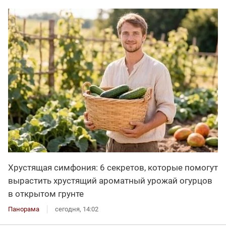
Хрустящая симфония: 6 секретов, которые помогут
вырастить хрустящий ароматный урожай огурцов
в открытом грунте
Панорама
сегодня, 14:02