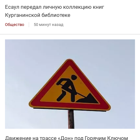
Есаул передал личную коллекцию книг
Курганинской библиотеке
Общество
50 минут назад
Движение на трассе «Дон» под Горячим Ключом