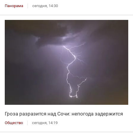
Панорама
сегодня, 14:30
Гроза разразится над Сочи: непогода задержится
Общество
сегодня, 14:19