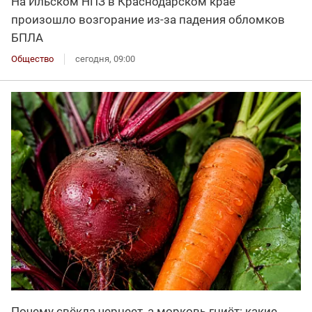
На Ильском НПЗ в Краснодарском крае
произошло возгорание из-за падения обломков
БПЛА
Общество
сегодня, 09:00
Почему свёкла чернеет, а морковь гниёт: какие