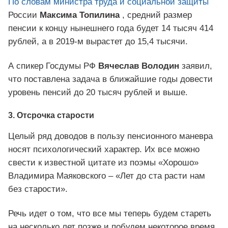
По словам министра труда и социальной защиты
России
Максима Топилина
, средний размер
пенсии к концу нынешнего года будет 14 тысяч 414
рублей, а в 2019-м вырастет до 15,4 тысячи.
А спикер Госдумы РФ
Вячеслав Володин
заявил,
что поставлена задача в ближайшие годы довести
уровень пенсий до 20 тысяч рублей и выше.
3. Отсрочка старости
Целый ряд доводов в пользу пенсионного маневра
носят психологический характер. Их все можно
свести к известной цитате из поэмы «Хорошо»
Владимира Маяковского – «Лет до ста расти нам
без старости».
Речь идет о том, что все мы теперь будем стареть
на несколько лет позже и побудем некоторое время