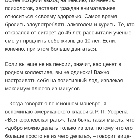
Более поздний выход на пенсию, по мнению
психологов, заставит граждан внимательнее
относиться к своему здоровью. Самое время
бросить злоупотреблять алкоголем и курить. Те, кто
отказался от сигарет до 45 лет, рассчитали ученые,
смогут продлить себе жизнь до 10 лет. Если,
конечно, при этом больше двигаться.
Если вы еще не на пенсии, значит, вас ценят в
родном коллективе, вы не одиноки! Важно
настраивать себя на позитивный лад, извлекая
максимум плюсов из минусов.
– Когда говорят о пенсионном маневре, я
вспоминаю американского классика Р. П. Уоррена
«Вся королевская рать». Там была такая мысль, что
«добро можно делать только из зла, потому что его
больше просто не из чего делать», – говорит вице-