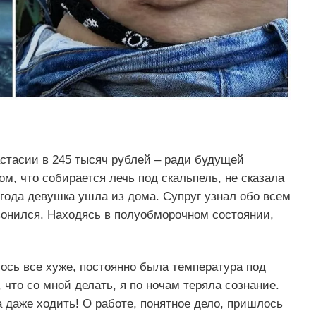
тасии в 245 тысяч рублей – ради будущей
м, что собирается лечь под скальпель, не сказала
 года девушка ушла из дома. Супруг узнал обо всем
звонился. Находясь в полуобморочном состоянии,
ось все хуже, постоянно была температура под
 что со мной делать, я по ночам теряла сознание.
а даже ходить! О работе, понятное дело, пришлось