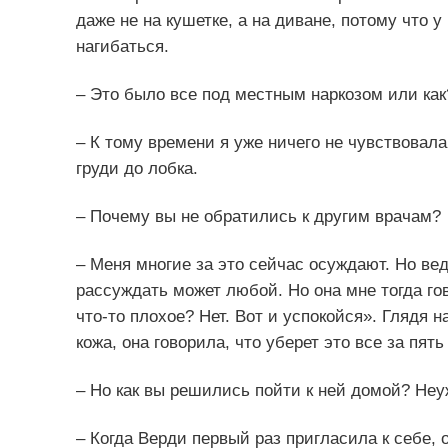
даже не на кушетке, а на диване, потому что у
нагибаться.
– Это было все под местным наркозом или как?
– К тому времени я уже ничего не чувствовала
груди до лобка.
– Почему вы не обратились к другим врачам?
– Меня многие за это сейчас осуждают. Но ве
рассуждать может любой. Но она мне тогда го
что-то плохое? Нет. Вот и успокойся». Глядя 
кожа, она говорила, что уберет это все за пят
– Но как вы решились пойти к ней домой? Не
– Когда Верди первый раз пригласила к себе, 