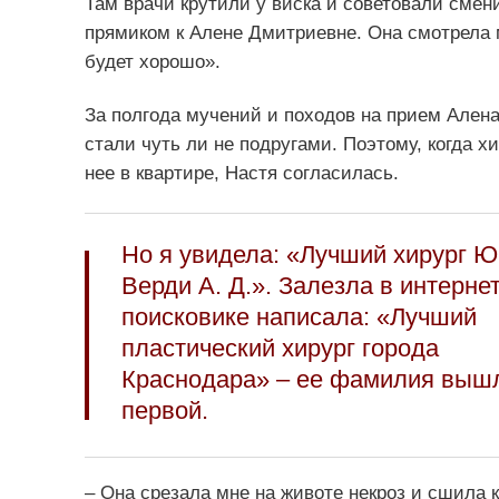
Там врачи крутили у виска и советовали смен
прямиком к Алене Дмитриевне. Она смотрела м
будет хорошо».
За полгода мучений и походов на прием Алена 
стали чуть ли не подругами. Поэтому, когда 
нее в квартире, Настя согласилась.
Но я увидела: «Лучший хирург 
Верди А. Д.». Залезла в интернет
поисковике написала: «Лучший
пластический хирург города
Краснодара» – ее фамилия выш
первой.
– Она срезала мне на животе некроз и сшила