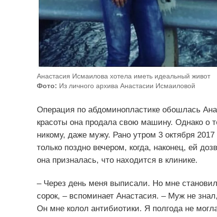
Анастасия Исмаилова хотела иметь идеальный живот
Фото:
Из личного архива Анастасии Исмаиловой
Операция по абдоминопластике обошлась Анас
красоты она продала свою машину. Однако о то
никому, даже мужу. Рано утром 3 октября 2017
только поздно вечером, когда, наконец, ей до
она призналась, что находится в клинике.
– Через день меня выписали. Но мне становил
сорок, – вспоминает Анастасия. – Муж не знал,
Он мне колол антибиотики. Я полгода не могл