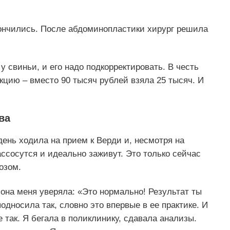
ончились. После абдоминопластики хирург решила
 у свиньи, и его надо подкорректировать. В честь
кцию – вместо 90 тысяч рублей взяла 25 тысяч. И
ва
ень ходила на прием к Верди и, несмотря на
ассосутся и идеально заживут. Это только сейчас
озом.
 она меня уверяла: «Это нормально! Результат ты
дносила так, словно это впервые в ее практике. И
е так. Я бегала в поликлинику, сдавала анализы.