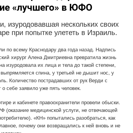
ние «лучшего» в ЮФО
и, изуродовавшая нескольких своих
ре при попытке улететь в Израиль.
ели по всему Краснодару два года назад. Надпись
еский хирург Алена Дмитриевна превратила жизнь
 изуродовала их лица и тела до такой степени,
е выпрямляется спина, у третьей не дышит нос, у
ль. Количество пострадавших от рук Верди с
 о себе заявило уже пять человек.
ртире и кабинете правоохранители провели обыски.
РФ (оказание медицинской услуги, не отвечающей
отребителю). «КН» попытались разобраться, как
лавное, почему они возвращались к ней вновь и не