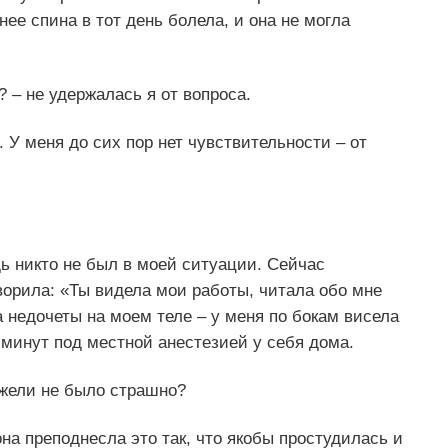
 нее спина в тот день болела, и она не могла
 – не удержалась я от вопроса.
. У меня до сих пор нет чувствительности – от
дь никто не был в моей ситуации. Сейчас
ворила: «Ты видела мои работы, читала обо мне
на недочеты на моем теле – у меня по бокам висела
ь минут под местной анестезией у себя дома.
ужели не было страшно?
она преподнесла это так, что якобы простудилась и