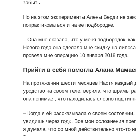
забыть.
Но на этом эксперименты Алены Верди не зак
попрактиковаться и на ее подбородке.
– Она мне сказала, что у меня подбородок, как
Нового года она сделала мне скидку на липоса
провела мне операцию 10 января 2018 года.
Прийти в себя помогла Алана Мамае
На протяжении шести месяцев Настя каждый д
уродство на своем теле, верила, что шрамы р
она понимает, что находилась словно под гипн
– Когда я ей рассказывала о своем состоянии,
увидишь через год». Все мои осложнения препо
я думала, что со мной действительно что-то н