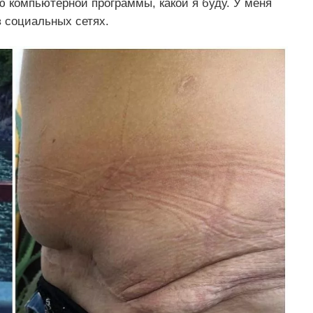
ю компьютерной программы, какой я буду. У меня
в социальных сетях.