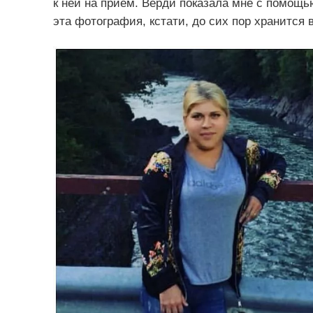
к ней на прием. Верди показала мне с помощь
эта фотография, кстати, до сих пор хранится 