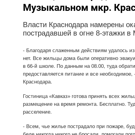
Музыкальном мкр. Кра
Власти Краснодара намерены о
пострадавшей в огне 8-этажки в
- Благодаря слаженным действиям удалось из
нет. Все жильцы дома были оперативно эваку
в 66-й школе. По данным на 08.00, туда обрат
предоставляется питание и все необходимое,
Краснодара.
Гостиница «Кавказ» готова принять всех жиль
размещение на время ремонта. Бесплатно. Туд
расселение.
- Всем, чье жилье пострадало при пожаре, буд
беде никогда никого не бросали, помогали пог