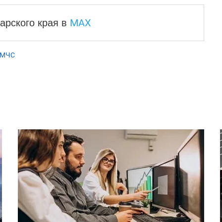
MAX
арского края
в
МЧС