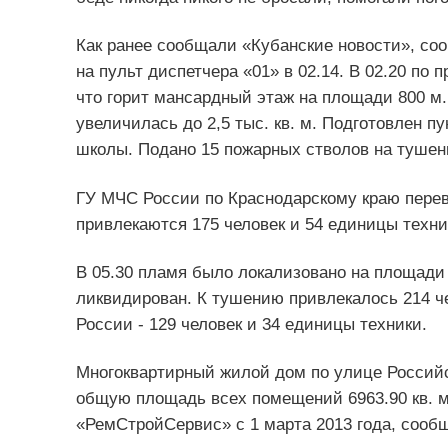
Как ранее сообщали «Кубанские новости», со
на пульт диспетчера «01» в 02.14. В 02.20 по
что горит мансардный этаж на площади 800 м
увеличилась до 2,5 тыс. кв. м. Подготовлен п
школы. Подано 15 пожарных стволов на тушен
ГУ МЧС России по Краснодарскому краю пере
привлекаются 175 человек и 54 единицы техни
В 05.30 пламя было локализовано на площади 4
ликвидирован. К тушению привлекалось 214 че
России - 129 человек и 34 единицы техники.
Многоквартирный жилой дом по улице Российс
общую площадь всех помещений 6963.90 кв. м
«РемСтройСервис» с 1 марта 2013 года, сооб