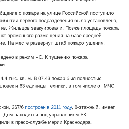
общение о пожаре на улице Российской поступило
 прибытии первого подразделения было установлено,
. кв. Жильцов эвакуировали. Позже площадь пожара
ункт временного размещения на базе средней
ие. На месте развернут штаб пожаротушения.
ведено в режим ЧС. К тушению пожара
ки
.4 тыс. кв. м. В 07.43 пожар был полностью
ловек и 63 единицы техники, в том числе от МЧС
кой, 267/6
построен в 2011 году
, 8-этажный, имеет
. Дом находится под управлением УК
щили в пресс-службе мэрии Краснодара.