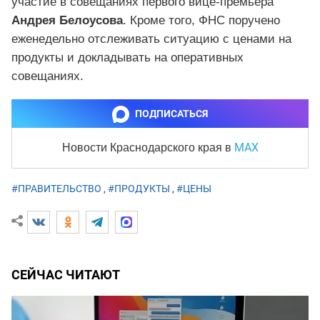
участие в совещаниях первого вице-премьера
Андрея Белоусова
. Кроме того, ФНС поручено
еженедельно отслеживать ситуацию с ценами на
продукты и докладывать на оперативных
совещаниях.
ПОДПИСАТЬСЯ
MAX
Новости Краснодарского края
в
#ПРАВИТЕЛЬСТВО
,
#ПРОДУКТЫ
,
#ЦЕНЫ
СЕЙЧАС ЧИТАЮТ