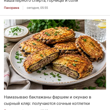
нашатырного спирта, горчицы и соли
Панорама
сегодня, 05:55
Намазываю баклажаны фаршем и окунаю в
сырный кляр: получаются сочные котлетки