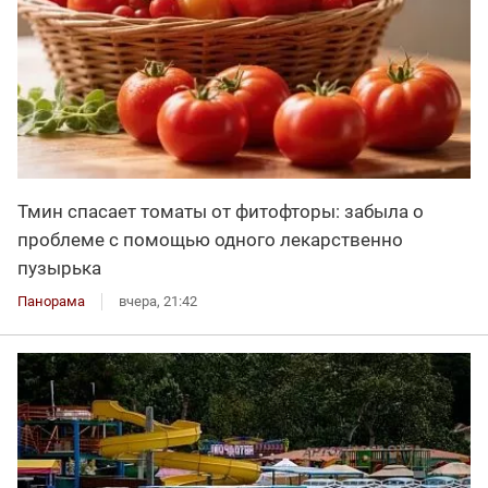
Тмин спасает томаты от фитофторы: забыла о
проблеме с помощью одного лекарственно
пузырька
Панорама
вчера, 21:42