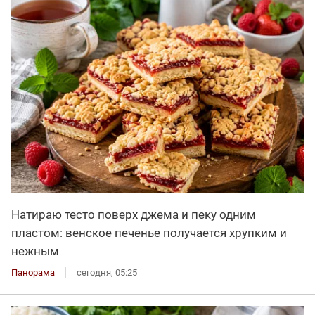
Натираю тесто поверх джема и пеку одним
пластом: венское печенье получается хрупким и
нежным
Панорама
сегодня, 05:25