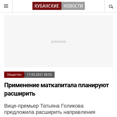
НАЙТ
Общество
17.05.2021 08:05
Применение маткапитала планируют
расширить
Вице-премьер Татьяна Голикова
предложила расширить направления