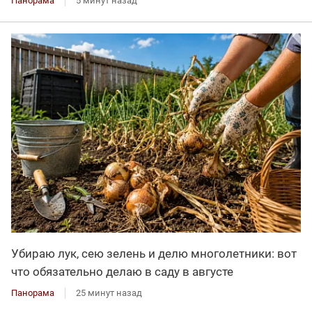
Панорама
5 минут назад
Убираю лук, сею зелень и делю многолетники: вот
что обязательно делаю в саду в августе
Панорама
25 минут назад