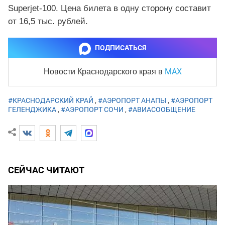
Superjet-100. Цена билета в одну сторону составит
от 16,5 тыс. рублей.
ПОДПИСАТЬСЯ
MAX
Новости Краснодарского края
в
#КРАСНОДАРСКИЙ КРАЙ
,
#АЭРОПОРТ АНАПЫ
,
#АЭРОПОРТ
ГЕЛЕНДЖИКА
,
#АЭРОПОРТ СОЧИ
,
#АВИАСООБЩЕНИЕ
СЕЙЧАС ЧИТАЮТ