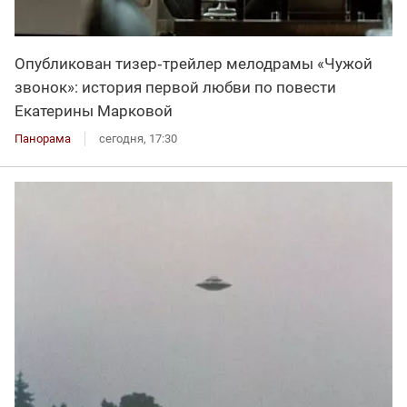
Опубликован тизер‑трейлер мелодрамы «Чужой
звонок»: история первой любви по повести
Екатерины Марковой
Панорама
сегодня, 17:30