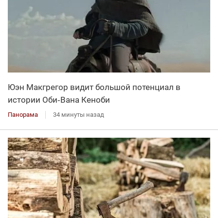
Юэн Макгрегор видит большой потенциал в
истории Оби‑Вана Кеноби
Панорама
34 минуты назад