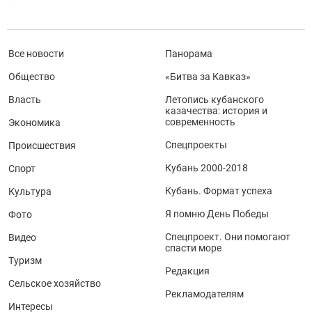
Все новости
Панорама
Общество
«Битва за Кавказ»
Власть
Летопись кубанского
казачества: история и
современность
Экономика
Спецпроекты
Происшествия
Кубань 2000-2018
Спорт
Кубань. Формат успеха
Культура
Я помню День Победы
Фото
Спецпроект. Они помогают
Видео
спасти море
Туризм
Редакция
Сельское хозяйство
Рекламодателям
Интересы