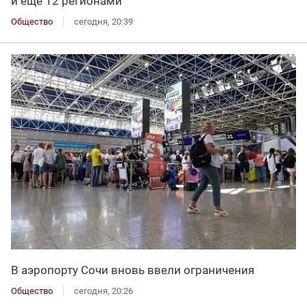
и еще 12 регионами
Общество
сегодня, 20:39
В аэропорту Сочи вновь ввели ограничения
Общество
сегодня, 20:26