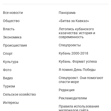
Все новости
Панорама
Общество
«Битва за Кавказ»
Власть
Летопись кубанского
казачества: история и
современность
Экономика
Спецпроекты
Происшествия
Кубань 2000-2018
Спорт
Кубань. Формат успеха
Культура
Я помню День Победы
Фото
Спецпроект. Они помогают
Видео
спасти море
Туризм
Редакция
Сельское хозяйство
Рекламодателям
Интересы
Правила использования
материалов сайта