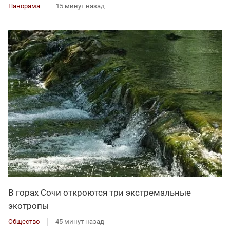
Панорама
15 минут назад
В горах Сочи откроются три экстремальные
экотропы
Общество
45 минут назад