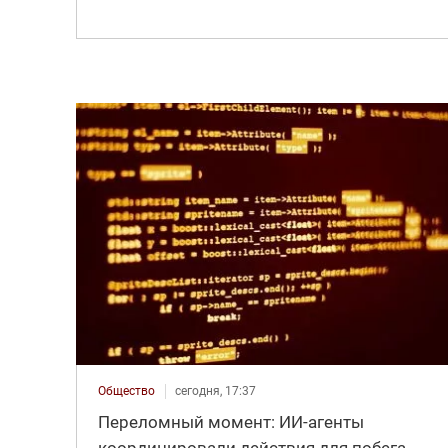
Общество
сегодня, 17:37
Переломный момент: ИИ-агенты
координировали действия для побега