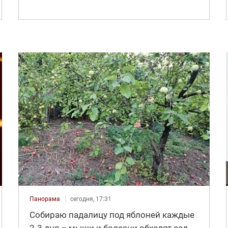
Панорама
сегодня, 17:31
Собираю падалицу под яблоней каждые
2-3 дня – мыши и болезни обходят сад