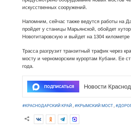
искусственных сооружений.
Напомним, сейчас также ведутся работы на Д
пройдет у станицы Марьянской, обойдет хуто
Новотитаровскую и выйдет на 1304 километре
Трасса разгрузит транзитный трафик через кра
мосту и черноморским курортам Кубани. Ее ст
года.
Новости Краснод
ПОДПИСАТЬСЯ
#КРАСНОДАРСКИЙ КРАЙ
,
#КРЫМСКИЙ МОСТ
,
#ДОРО