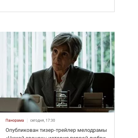
Панорама
сегодня, 17:30
Опубликован тизер‑трейлер мелодрамы
«Чужой звонок»: история первой любви