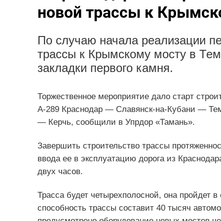
новой трассы к Крымск
По случаю начала реализации пе
трассы к Крымскому мосту в Те
закладки первого камня.
Торжественное мероприятие дало старт строи
А-289 Краснодар — Славянск-на-Кубани — Те
— Керчь, сообщили в Упрдор «Тамань».
Завершить строительство трассы протяженност
ввода ее в эксплуатацию дорога из Краснодар
двух часов.
Трасса будет четырехполосной, она пройдет в 
способность трассы составит 40 тысяч автомо
предусмотрено оборудование новых мостов чер