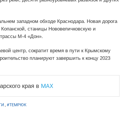
альнем западном обходе Краснодара. Новая дорога
р Копанской, станицы Нововеличковскую и
 трассы М-4 «Дон».
евой центр, сократит время в пути к Крымскому
роительство планируют завершить к концу 2023
MAX
арского края
в
ГИ
,
#ТЕМРЮК