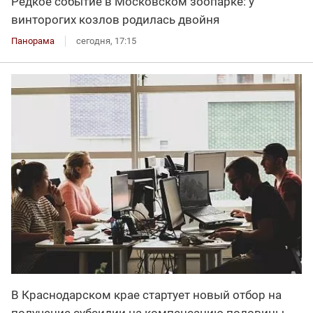
Редкое событие в Московском зоопарке: у
винторогих козлов родилась двойня
Панорама
сегодня, 17:15
В Краснодарском крае стартует новый отбор на
получение субсидии на компенсацию половины