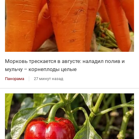
Морковь трескается в августе: наладил полив и
мульчу – корнеплоды целые
Панорама
27 минут назад