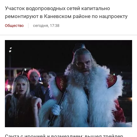
Участок водопроводных сетей капитально
ремонтируют в Каневском районе по нацпроекту
Общество
сегодня, 17:38
Санта с иронией и возмездием: вышел трейлер