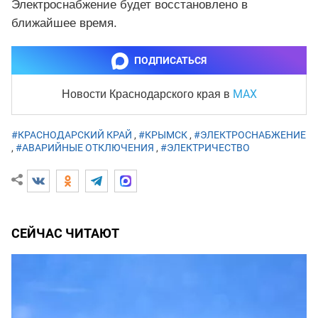
Электроснабжение будет восстановлено в
ближайшее время.
ПОДПИСАТЬСЯ
MAX
Новости Краснодарского края
в
#КРАСНОДАРСКИЙ КРАЙ
,
#КРЫМСК
,
#ЭЛЕКТРОСНАБЖЕНИЕ
,
#АВАРИЙНЫЕ ОТКЛЮЧЕНИЯ
,
#ЭЛЕКТРИЧЕСТВО
СЕЙЧАС ЧИТАЮТ