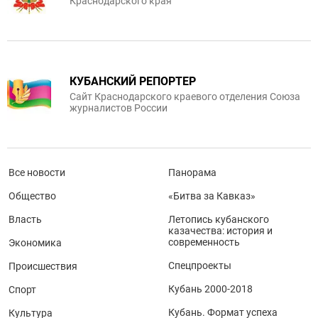
Краснодарского края
КУБАНСКИЙ РЕПОРТЕР
Сайт Краснодарского краевого отделения Союза
журналистов России
Все новости
Панорама
Общество
«Битва за Кавказ»
Власть
Летопись кубанского
казачества: история и
современность
Экономика
Спецпроекты
Происшествия
Кубань 2000-2018
Спорт
Кубань. Формат успеха
Культура