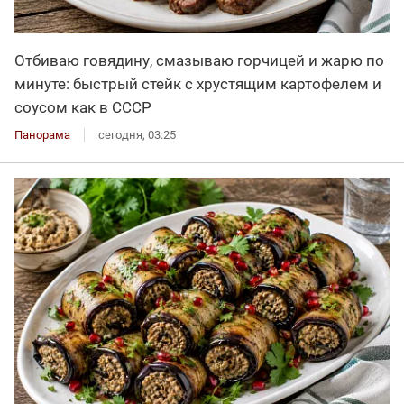
Отбиваю говядину, смазываю горчицей и жарю по
минуте: быстрый стейк с хрустящим картофелем и
соусом как в СССР
Панорама
сегодня, 03:25