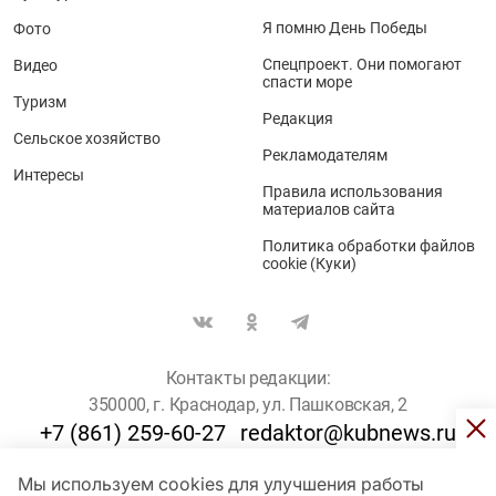
Я помню День Победы
Фото
Спецпроект. Они помогают
Видео
спасти море
Туризм
Редакция
Сельское хозяйство
Рекламодателям
Интересы
Правила использования
материалов сайта
Политика обработки файлов
cookie (Куки)
Контакты редакции:
350000, г. Краснодар, ул. Пашковская, 2
+7 (861) 259-60-27
redaktor@kubnews.ru
Мы используем cookies для улучшения работы
Для пользователей старше 16 лет