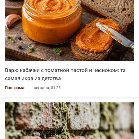
Варю кабачки с томатной пастой и чесноком: та
самая икра из детства
Панорама
сегодня, 01:25