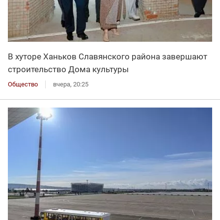
В хуторе Ханьков Славянского района завершают
строительство Дома культуры
Общество
вчера, 20:25