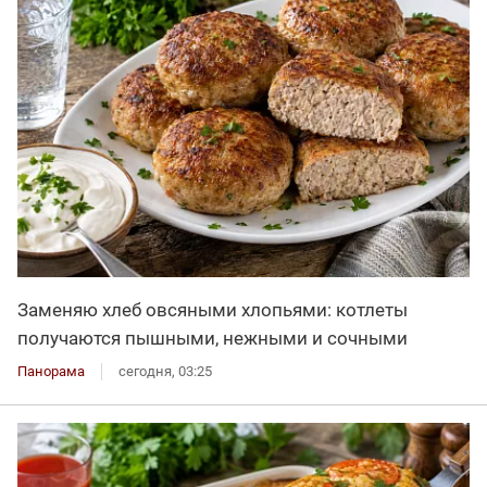
Заменяю хлеб овсяными хлопьями: котлеты
получаются пышными, нежными и сочными
Панорама
сегодня, 03:25