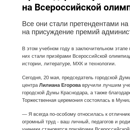
на Всероссийской олим
Все они стали претендентами на
на присуждение премий админист
В этом учебном году в заключительном этапе 
них стали призёрами Всероссийской олимпиад
истории, литературе, МХК и технологии.
Сегодня, 20 мая, председатель городской Ду
центра
Лилиана Егорова
вручили лучшим уче
городской Думы Краснодара, а также благодар
Торжественная церемония состоялась в Муниц
— Я всегда по-особому относилась к отличник
огромный труд - ваш личный, педагогов и род
ученики становятся призёрами Всероссийской 