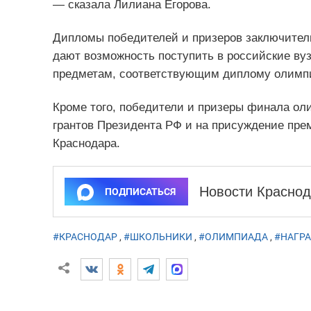
— сказала Лилиана Егорова.
Дипломы победителей и призеров заключител
дают возможность поступить в российские ву
предметам, соответствующим диплому олимп
Кроме того, победители и призеры финала ол
грантов Президента РФ и на присуждение пре
Краснодара.
Новости Краснод
ПОДПИСАТЬСЯ
#КРАСНОДАР
,
#ШКОЛЬНИКИ
,
#ОЛИМПИАДА
,
#НАГР