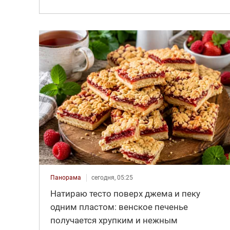
Панорама
сегодня, 05:25
Натираю тесто поверх джема и пеку
одним пластом: венское печенье
получается хрупким и нежным