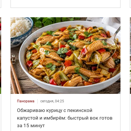
Панорама
сегодня, 04:25
Обжариваю курицу с пекинской
капустой и имбирём: быстрый вок готов
за 15 минут