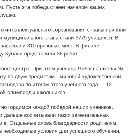
м. Пусть эта победа станет началом ваших
алушко.
го интеллектуального соревнования страны приняли
и муниципального этапа стали 3779 учащихся. В
 завоевали 310 призовых мест. В финале
 Кубани представили 36 ребят.
евого центра. При этом ученица 9 класса школы №
зу по двум предметам - мировой художественной
раснодара по итогам этого учебного года — 12
кой олимпиады школьников.
тно гордимся каждой победой наших учеников.
 и дальше воспитывали таких замечательных
але. Отдельные слова благодарности родителям,
се необходимые условия для успешного обучения,