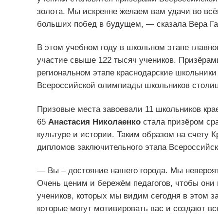
золота. Мы искренне желаем вам удачи во всё
больших побед в будущем, — сказала Вера Г
В этом учебном году в школьном этапе главно
участие свыше 122 тысяч учеников. Призёрам
региональном этапе краснодарские школьники
Всероссийской олимпиады школьников столицу
Призовые места завоевали 11 школьников кра
65
Анастасия Николаенко
стала призёром сра
культуре и истории. Таким образом на счету К
дипломов заключительного этапа Всероссийс
— Вы – достояние нашего города. Мы невероя
Очень ценим и бережём педагогов, чтобы они
учеников, которых мы видим сегодня в этом з
которые могут мотивировать вас и создают в