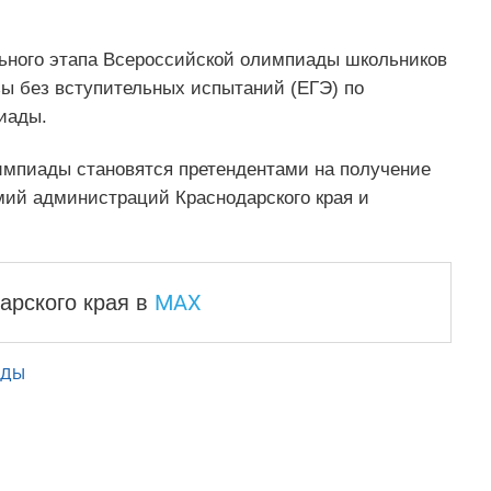
ьного этапа Всероссийской олимпиады школьников
зы без вступительных испытаний (ЕГЭ) по
иады.
импиады становятся претендентами на получение
мий администраций Краснодарского края и
MAX
арского края
в
АДЫ