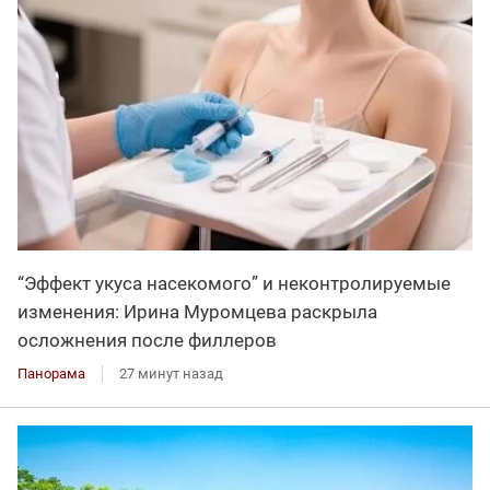
“Эффект укуса насекомого” и неконтролируемые
изменения: Ирина Муромцева раскрыла
осложнения после филлеров
Панорама
27 минут назад