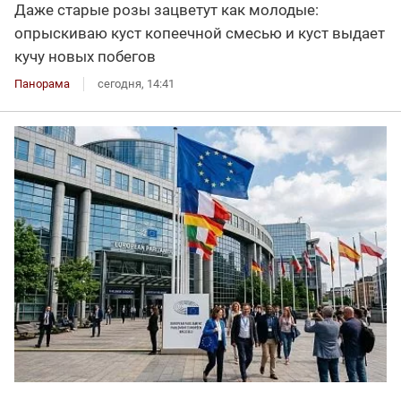
Даже старые розы зацветут как молодые:
опрыскиваю куст копеечной смесью и куст выдает
кучу новых побегов
Панорама
сегодня, 14:41