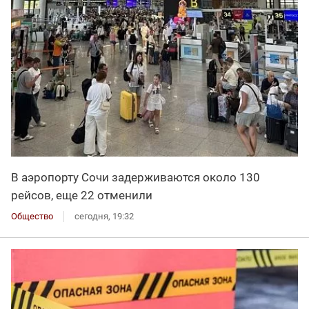
В аэропорту Сочи задерживаются около 130
рейсов, еще 22 отменили
Общество
сегодня, 19:32