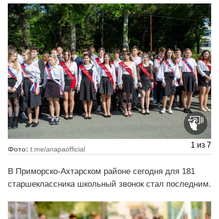
1
из
7
Фото:
t.me/anapaofficial
В Приморско-Ахтарском районе сегодня для 181
старшеклассника школьный звонок стал последним.