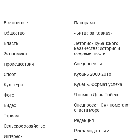
Все новости
Панорама
Общество
«Битва за Кавказ»
Власть
Летопись кубанского
казачества: история и
современность
Экономика
Спецпроекты
Происшествия
Кубань 2000-2018
Спорт
Кубань. Формат успеха
Культура
Я помню День Победы
Фото
Спецпроект. Они помогают
Видео
спасти море
Туризм
Редакция
Сельское хозяйство
Рекламодателям
Интересы