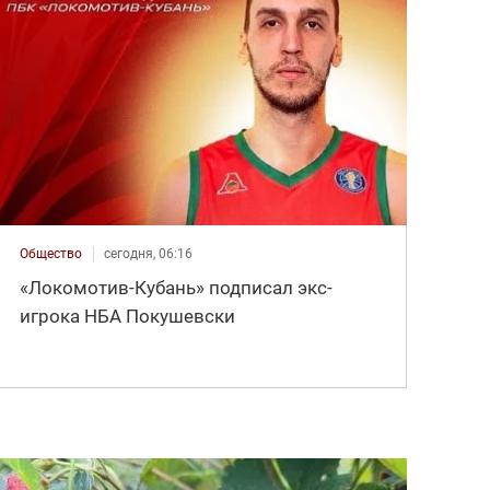
Общество
сегодня, 06:16
«Локомотив-Кубань» подписал экс-
игрока НБА Покушевски