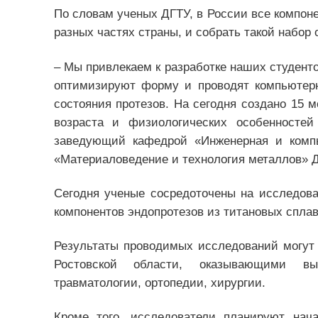
По словам ученых ДГТУ, в России все компон
разных частях страны, и собрать такой набор 
– Мы привлекаем к разработке наших студент
оптимизируют форму и проводят компьютер
состояния протезов. На сегодня создано 15 
возраста и физиологических особенностей
заведующий кафедрой «Инженерная и компь
«Материаловедение и технология металлов» 
Сегодня ученые сосредоточены на исследова
компонентов эндопротезов из титановых сплав
Результаты проводимых исследований могут
Ростовской области, оказывающими вы
травматологии, ортопедии, хирургии.
Кроме того, исследователи планируют нач