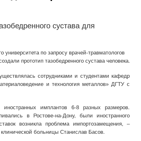
азобедренного сустава для
го университета по запросу врачей-травматологов
оздали прототип тазобедренного сустава человека.
существлялась сотрудниками и студентами кафедр
атериаловедение и технология металлов» ДГТУ с
 иностранных имплантов 6-8 разных размеров.
ливались в Ростове-на-Дону, были иностранного
ставок возникла проблема импортозамещения, –
й клинической больницы Станислав Басов.