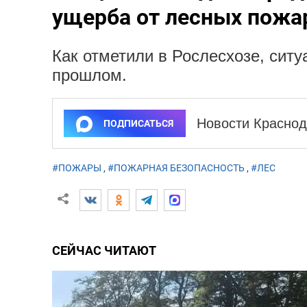
ущерба от лесных пожар
Как отметили в Рослесхозе, ситу
прошлом.
Новости Краснод
ПОДПИСАТЬСЯ
#ПОЖАРЫ
,
#ПОЖАРНАЯ БЕЗОПАСНОСТЬ
,
#ЛЕС
СЕЙЧАС ЧИТАЮТ