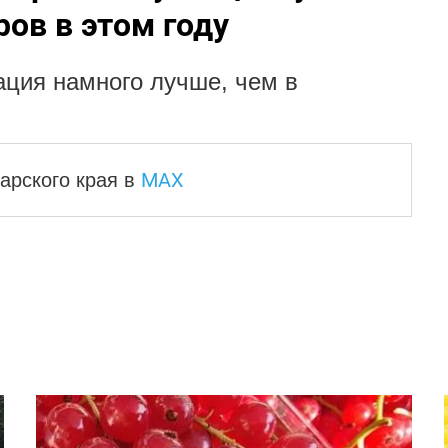
ов в этом году
ация намного лучше, чем в
MAX
арского края
в